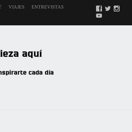
T
VIAJES
ENTREVISTAS