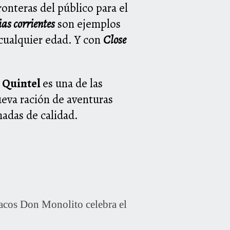
onteras del público para el
as corrientes
son ejemplos
 cualquier edad. Y con
Close
 Quintel
es una de las
ueva ración de aventuras
adas de calidad.
s Don Monolito celebra el