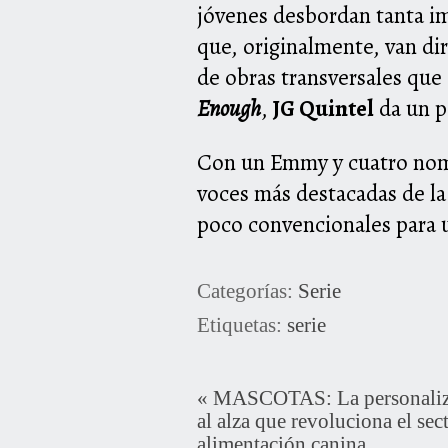
jóvenes desbordan tanta ima
que, originalmente, van di
de obras transversales que
Enough
,
JG Quintel
da un p
Con un Emmy y cuatro nom
voces más destacadas de la
poco convencionales para 
Categorías:
Serie
Etiquetas:
serie
«
MASCOTAS: La personaliza
al alza que revoluciona el sect
alimentación canina