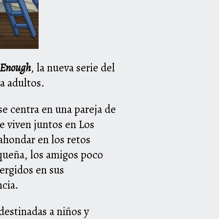
 Enough
, la nueva serie del
ra adultos.
se centra en una pareja de
e viven juntos en Los
ahondar en los retos
equeña, los amigos poco
ergidos en sus
ncia.
destinadas a niños y