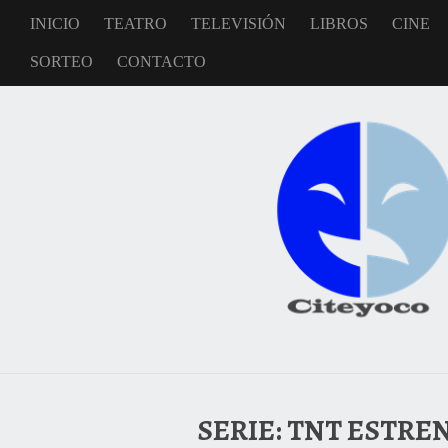
INICIO
TEATRO
TELEVISIÓN
LIBROS
CINE
SORTEO
CONTACTO
SERIE: TNT ESTRE