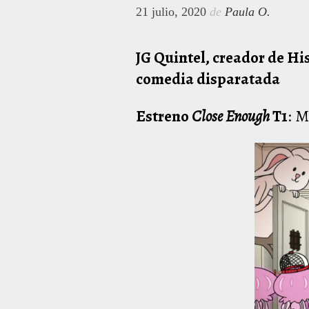
21 julio, 2020
de
Paula O.
JG Quintel, creador de His
comedia disparatada
Estreno
Close Enough
T1
: M