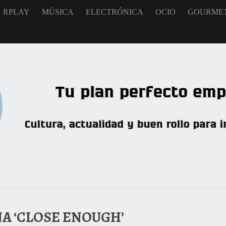
RPLAY
MÚSICA
ELECTRÓNICA
OCIO
GOURME
NA ‘CLOSE ENOUGH’