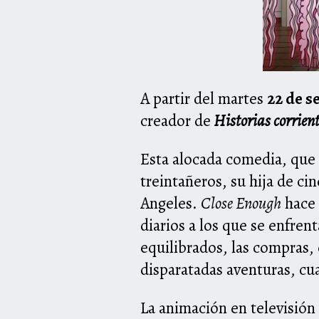
A partir del martes
22 de s
creador de
Historias corrien
Esta alocada comedia, que 
treintañeros, su hija de ci
Angeles.
Close Enough
hace 
diarios a los que se enfren
equilibrados, las compras,
disparatadas aventuras, cua
La animación en televisión 