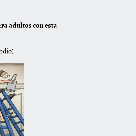
ara adultos con esta
odio)