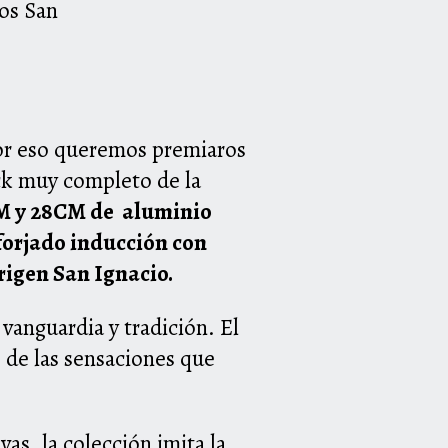
os San
or eso queremos premiaros
k muy completo de la
CM y 28CM de aluminio
forjado inducción con
rigen San Ignacio.
 vanguardia y tradición. El
s de las sensaciones que
as, la colección imita la