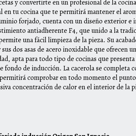
cetas y convertirte en un profesional de la cocin
l en tu cocina que te permitirá mantener el arom
minio forjado, cuenta con un diseño exterior e i
stimiento antiadherente F4, que unido a la tradi
rmite una fácil limpieza de la pieza. Su acabad
 y sus dos asas de acero inoxidable que ofrecen 
idad, apta para todo tipo de cocinas que present
de fondo de inducción. La cacerola se completa c
 permitirá comprobar en todo momento el punto 
iva concentración de calor en el interior de la pi