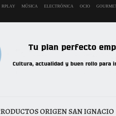
RPLAY
MÚSICA
ELECTRÓNICA
OCIO
GOURME
 PRODUCTOS ORIGEN SAN IGNACIO