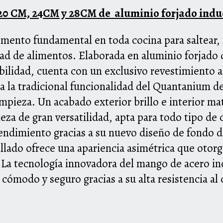
e 20 CM, 24CM y 28CM de aluminio forjado indu
mento fundamental en toda cocina para saltear, f
ad de alimentos. Elaborada en aluminio forjado 
bilidad, cuenta con un exclusivo revestimiento 
a la tradicional funcionalidad del Quantanium d
limpieza. Un acabado exterior brillo e interior m
eza de gran versatilidad, apta para todo tipo de
endimiento gracias a su nuevo diseño de fondo 
llado ofrece una apariencia asimétrica que otorg
 La tecnología innovadora del mango de acero in
 cómodo y seguro gracias a su alta resistencia al 