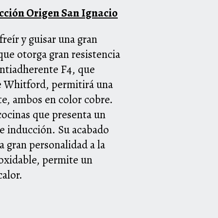
cción Origen San Ignacio
reír y guisar una gran
que otorga gran resistencia
antiadherente F4, que
e Whitford, permitirá una
ate, ambos en color cobre.
 cocinas que presenta un
de inducción. Su acabado
a gran personalidad a la
oxidable, permite un
calor.