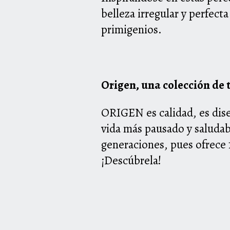
belleza irregular y perfect
primigenios.
Origen, una colección de t
ORIGEN es calidad, es diseñ
vida más pausado y saludab
generaciones, pues ofrece 
¡Descúbrela!