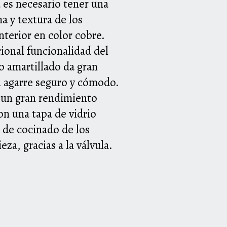
a es necesario tener una
a y textura de los
nterior en color cobre.
cional funcionalidad del
o amartillado da gran
un agarre seguro y cómodo.
a un gran rendimiento
on una tapa de vidrio
de cocinado de los
eza, gracias a la válvula.