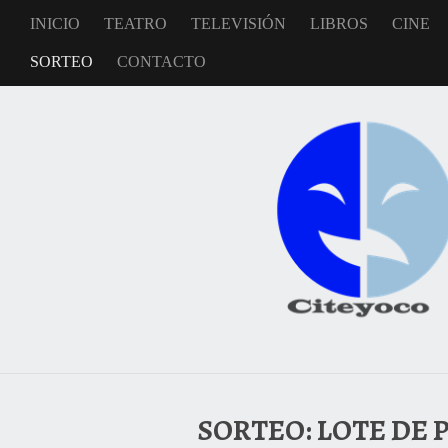
INICIO
TEATRO
TELEVISIÓN
LIBROS
CINE
SORTEO
CONTACTO
SORTEO: LOTE DE