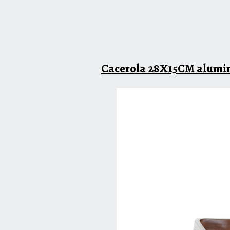
Cacerola 28X15CM alumini