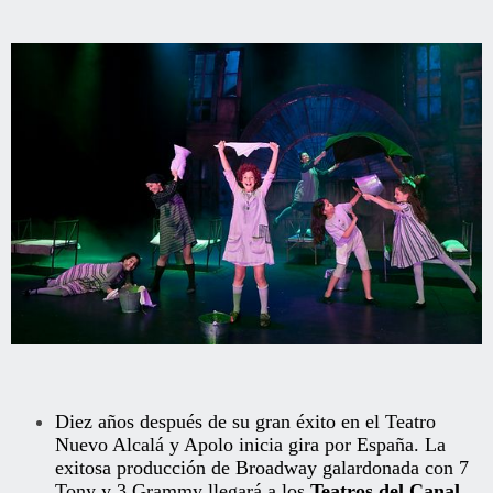
Diez años después de su gran éxito en
el
Teatro
Nuevo Alcalá y Apolo inicia gira por España. La
exitosa producción de Broadway galardonada con 7
Tony y 3 Grammy llegará a los
Teatros del Canal