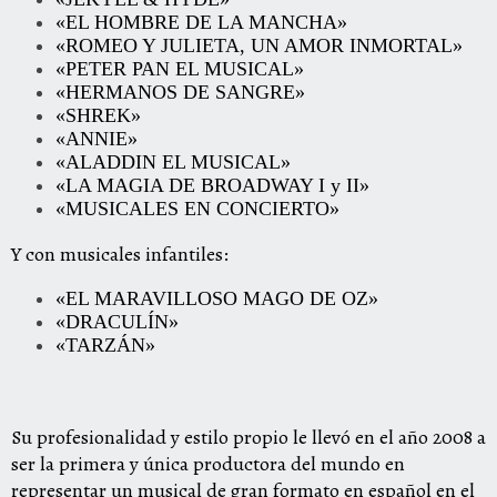
«EL HOMBRE DE LA MANCHA»
«ROMEO Y JULIETA, UN AMOR INMORTAL»
«PETER PAN EL MUSICAL»
«HERMANOS DE SANGRE»
«SHREK»
«ANNIE»
«ALADDIN EL MUSICAL»
«LA MAGIA DE BROADWAY I y II»
«MUSICALES EN CONCIERTO»​
Y con musicales infantiles:
«EL MARAVILLOSO MAGO DE OZ»
«DRACULÍN»
«TARZÁN»
Su profesionalidad y estilo propio le llevó en el año 2008 a
ser la primera y única productora del mundo en
representar un musical de gran formato en español en el