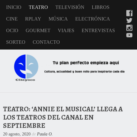
INICIO
TEATRO
TELEVISIÓN
LIBROS
CINE
RPLAY
MÚSICA
ELECTRÓNICA
OCIO
GOURMET
VIAJES
ENTREVISTAS
SORTEO
CONTACTO
TEATRO: ‘ANNIE EL MUSICAL’ LLEGA A
LOS TEATROS DEL CANAL EN
SEPTIEMBRE
20 agosto, 2020
de
Paula O.