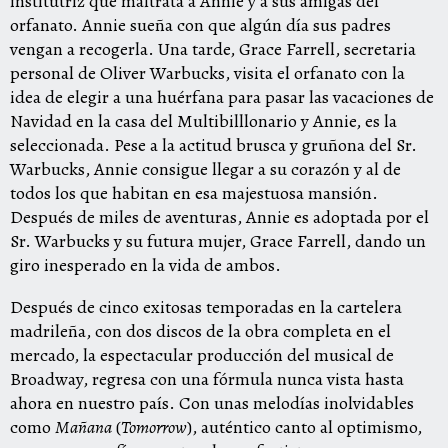
institutriz que maltrata a Annie y a sus amigas del
orfanato. Annie sueña con que algún día sus padres
vengan a recogerla. Una tarde, Grace Farrell, secretaria
personal de Oliver Warbucks, visita el orfanato con la
idea de elegir a una huérfana para pasar las vacaciones de
Navidad en la casa del Multibilllonario y Annie, es la
seleccionada. Pese a la actitud brusca y gruñona del Sr.
Warbucks, Annie consigue llegar a su corazón y al de
todos los que habitan en esa majestuosa mansión.
Después de miles de aventuras, Annie es adoptada por el
Sr. Warbucks y su futura mujer, Grace Farrell, dando un
giro inesperado en la vida de ambos.
Después de cinco exitosas temporadas en la cartelera
madrileña, con dos discos de la obra completa en el
mercado, la espectacular producción del musical de
Broadway, regresa con una fórmula nunca vista hasta
ahora en nuestro país. Con unas melodías inolvidables
como
Mañana
(
Tomorrow
), auténtico canto al optimismo,