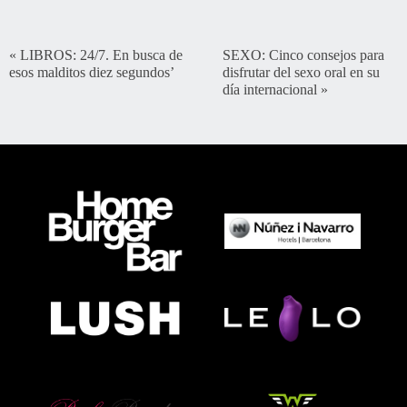
«
LIBROS: 24/7. En busca de
SEXO: Cinco consejos para
esos malditos diez segundos’
disfrutar del sexo oral en su
día internacional
»