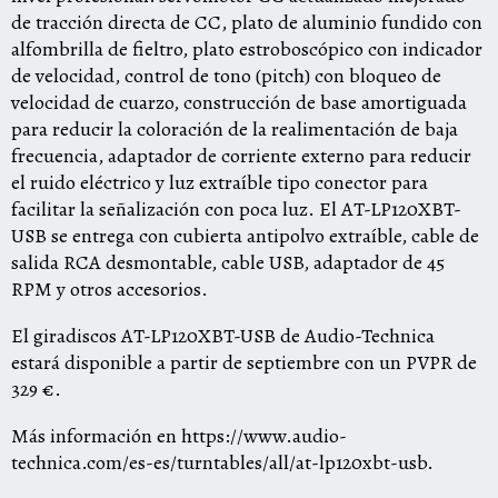
de tracción directa de CC, plato de aluminio fundido con
alfombrilla de fieltro, plato estroboscópico con indicador
de velocidad, control de tono (pitch) con bloqueo de
velocidad de cuarzo, construcción de base amortiguada
para reducir la coloración de la realimentación de baja
frecuencia, adaptador de corriente externo para reducir
el ruido eléctrico y luz extraíble tipo conector para
facilitar la señalización con poca luz. El AT-LP120XBT-
USB se entrega con cubierta antipolvo extraíble, cable de
salida RCA desmontable, cable USB, adaptador de 45
RPM y otros accesorios.
El giradiscos AT-LP120XBT-USB de Audio-Technica
estará disponible a partir de septiembre con un PVPR de
329 €.
Más información en
https://www.audio-
technica.com/es-es/turntables/all/at-lp120xbt-usb
.