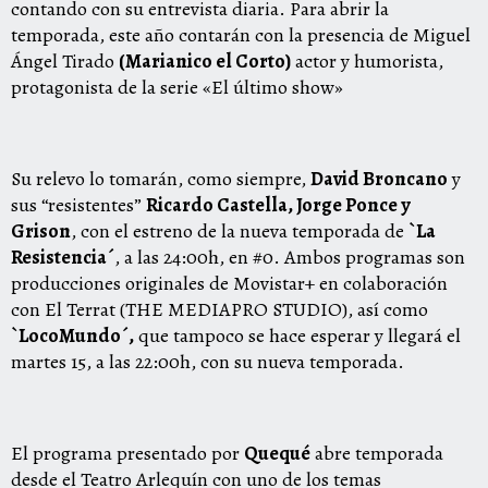
contando con su entrevista diaria. Para abrir la
temporada, este año contarán con la presencia de Miguel
Ángel Tirado
(Marianico el Corto)
actor y humorista,
protagonista de la serie «El último show»
Su relevo lo tomarán, como siempre,
David Broncano
y
sus “resistentes”
Ricardo Castella, Jorge Ponce y
Grison
, con el estreno de la nueva temporada de
`La
Resistencia´
, a las 24:00h, en #0. Ambos programas son
producciones originales de Movistar+ en colaboración
con El Terrat (THE MEDIAPRO STUDIO), así como
`LocoMundo´,
que tampoco se hace esperar y llegará el
martes 15, a las 22:00h, con su nueva temporada.
El programa presentado por
Quequé
abre temporada
desde el Teatro Arlequín con uno de los temas