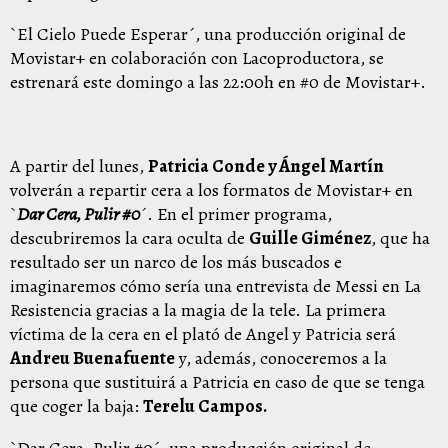
`El Cielo Puede Esperar´, una producción original de
Movistar+ en colaboración con Lacoproductora, se
estrenará este domingo a las 22:00h en #0 de Movistar+.
A partir del lunes,
Patricia Conde y Ángel Martín
volverán a repartir cera a los formatos de Movistar+ en
`
Dar Cera, Pulir #0
´. En el primer programa,
descubriremos la cara oculta de
Guille Giménez
, que ha
resultado ser un narco de los más buscados e
imaginaremos cómo sería una entrevista de Messi en La
Resistencia gracias a la magia de la tele. La primera
víctima de la cera en el plató de Angel y Patricia será
Andreu Buenafuente
y, además, conoceremos a la
persona que sustituirá a Patricia en caso de que se tenga
que coger la baja:
Terelu Campos.