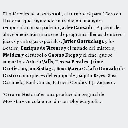
El miércoles 16, a las 22:00h, el turno será para `Cero en
Historia´ que, siguiendo su tradición, inaugura
temporada con su padrino
Javier Cansado
. A partir de
ahí, comenzarán una serie de programas llenos de nuevos
jueces y entregas especiales:
Javier Gurruchaga
y los
Beatles;
Enrique de Vicente
y el mundo del misterio,
Maldini
y el fútbol o
Gabino Diego
y el cine, que se
sumarán a
Arturo Valls, Teresa Perales, Jaime
Cantizano, Jon Sistiaga, Rosa María Calaf o Gonzalo de
Castro
como jueces del equipo de Joaquín Reyes: Susi
Caramelo, Raúl Cimas, Patricia Conde y J.J. Vaquero.
‘Cero en Historia’ es una producción original de
Movistar+ en colaboración con Dlo/ Magnolia.