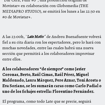
`Dar Cera, Pulir #0´, una producción original de
Movistar+ en colaboración con Globomedia (THE
MEDIAPRO STUDIO), se emitirá los lunes a las 22:30 en
#0 de Movistar+.
A las 23:00h, `
Late Motiv´
de Andreu Buenafuente volverá
fiel a su cita diaria con los espectadores, pero lo hará con
muchas novedades, entre las cuales habrá una nueva
sección que permitirá a los colaboradores improvisar
entre ellos.
A los colaboradores “de siempre” como Javier
Coronas, Berto, Raúl Cimas, Raúl Pérez, Miguel
Maldonado, Laura Márquez, Pere Aznar, Toni Acosta o
Eva Soriano, se les sumarán caras como Carlo Padial o
uno de los fichajes estrella: Florentino Fernández.
El programa, como todo Late que se precie, seguirá