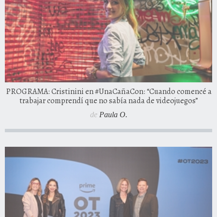
PROGRAMA: Cristinini en #UnaCañaCon: “Cuando comencé a
trabajar comprendí que no sabía nada de videojuegos”
de
Paula O.