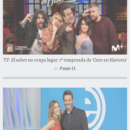
TV: El saber no ocupa lugar: 7ª temporada de ‘Cero en Historia’
de
Paula O.