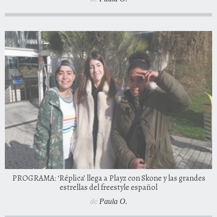
PROGRAMA: ‘Réplica’ llega a Playz con Skone y las grandes
estrellas del freestyle español
de
Paula O.