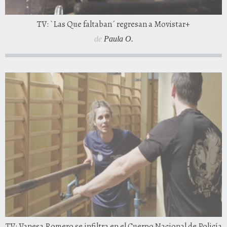
TV: `Las Que faltaban´ regresan a Movistar+
de
Paula O.
TV: Vanesa Romero se infiltra en el Cuerpo Nacional de Policía