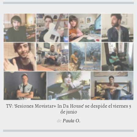
TV: ‘Sesiones Movistar+ In Da House’ se despide el viernes 5
de junio
de
Paula O.