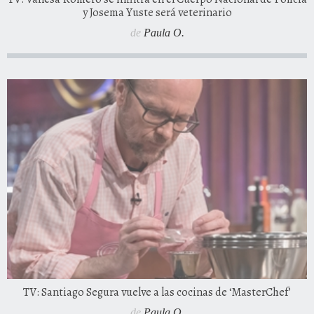
y Josema Yuste será veterinario
de
Paula O.
TV: Santiago Segura vuelve a las cocinas de ‘MasterChef’
de
Paula O.