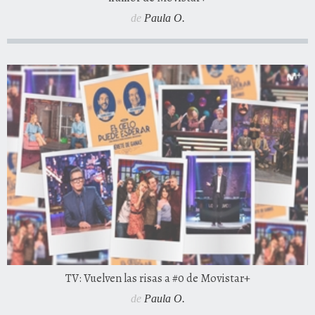
de
Paula O.
TV: Vuelven las risas a #0 de Movistar+
de
Paula O.