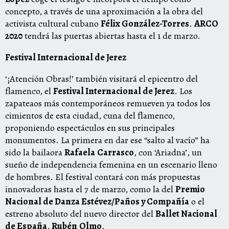
concepto, a través de una aproximación a la obra del
activista cultural cubano
Félix González-Torres
.
ARCO
2020
tendrá las puertas abiertas hasta el 1 de marzo.
Festival Internacional de Jerez
‘¡Atención Obras!’ también visitará el epicentro del
flamenco, el
Festival Internacional de Jerez
. Los
zapateaos más contemporáneos remueven ya todos los
cimientos de esta ciudad, cuna del flamenco,
proponiendo espectáculos en sus principales
monumentos. La primera en dar ese “salto al vacío” ha
sido la bailaora
Rafaela
Carrasco
, con ‘Ariadna’, un
sueño de independencia femenina en un escenario lleno
de hombres. El festival contará con más propuestas
innovadoras hasta el 7 de marzo, como la del
Premio
Nacional de Danza Estévez/Paños y Compañía
o el
estreno absoluto del nuevo director del
Ballet Nacional
de España
,
Rubén
Olmo
.