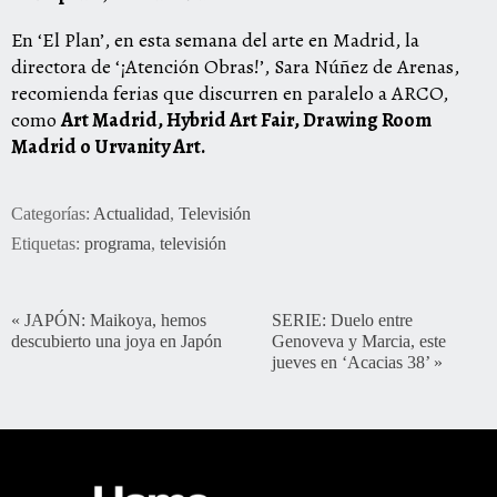
En ‘El Plan’, en esta semana del arte en Madrid, la
directora de ‘¡Atención Obras!’, Sara Núñez de Arenas,
recomienda ferias que discurren en paralelo a ARCO,
como
Art Madrid, Hybrid Art Fair, Drawing Room
Madrid o Urvanity Art.
Categorías:
Actualidad
,
Televisión
Etiquetas:
programa
,
televisión
«
JAPÓN: Maikoya, hemos
SERIE: Duelo entre
descubierto una joya en Japón
Genoveva y Marcia, este
jueves en ‘Acacias 38’
»