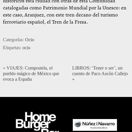
históricos esta ciudad con otras de esta Comunidad
catalogadas como Patrimonio Mundial por la Unesco: en
este caso, Aranjuez, con este tren decano del turismo
ferroviario español, el Tren de la Fresa.
Categorías:
Ocio
Etiquetas:
ocio
«
VIAJES: Compostela, el
LIBROS: ‘Tener o ser’, un
pueblo mágico de México que
cuento de Paco Ascón Callejo
evoca a España
»