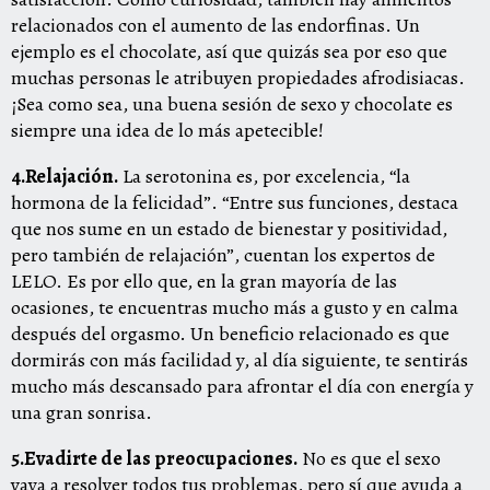
relacionados con el aumento de las endorfinas. Un
ejemplo es el chocolate, así que quizás sea por eso que
muchas personas le atribuyen propiedades afrodisiacas.
¡Sea como sea, una buena sesión de sexo y chocolate es
siempre una idea de lo más apetecible!
4.Relajación.
La serotonina es, por excelencia, “la
hormona de la felicidad”. “Entre sus funciones, destaca
que nos sume en un estado de bienestar y positividad,
pero también de relajación”, cuentan los expertos de
LELO. Es por ello que, en la gran mayoría de las
ocasiones, te encuentras mucho más a gusto y en calma
después del orgasmo. Un beneficio relacionado es que
dormirás con más facilidad y, al día siguiente, te sentirás
mucho más descansado para afrontar el día con energía y
una gran sonrisa.
5.Evadirte de las preocupaciones.
No es que el sexo
vaya a resolver todos tus problemas, pero sí que ayuda a