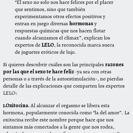
“El sexo no solo nos hace felices por el placer
que sentimos, sino que también
experimentamos otros efectos positivos y
entran en juego diversas
hormonas
y
respuestas químicas que nos hacen flotar
cuando alcanzamos el clímax”, explican los
expertos de
LELO
, la reconocida marca sueca
de juguetes eróticos de lujo.
Si quieres descubrir cuáles son las principales
razones
por las que el sexo te hace feliz
-ya sea con otras
personas o a través de la autoestimulación-, no pierdas
detalle de las explicaciones que comparten los expertos
LELO:
1.Oxitocina.
Al alcanzar el orgasmo se libera esta
hormona, popularmente conocida como “la del amor”. La
oxitocina recibe este nombre porque hace que nos
sintamos más conectados a la gente que nos rodea,