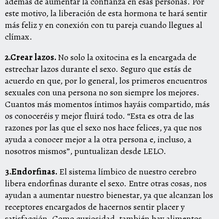
además de aumentar la confianza en esas personas. Por
este motivo, la liberación de esta hormona te hará sentir
más feliz y en conexión con tu pareja cuando llegues al
clímax.
2.Crear lazos.
No solo la oxitocina es la encargada de
estrechar lazos durante el sexo. Seguro que estás de
acuerdo en que, por lo general, los primeros encuentros
sexuales con una persona no son siempre los mejores.
Cuantos más momentos íntimos hayáis compartido, más
os conoceréis y mejor fluirá todo. “Esta es otra de las
razones por las que el sexo nos hace felices, ya que nos
ayuda a conocer mejor a la otra persona e, incluso, a
nosotros mismos”, puntualizan desde LELO.
3.Endorfinas.
El sistema límbico de nuestro cerebro
libera endorfinas durante el sexo. Entre otras cosas, nos
ayudan a aumentar nuestro bienestar, ya que alcanzan los
receptores encargados de hacernos sentir placer y
satisfacción. Como curiosidad, también hay alimentos