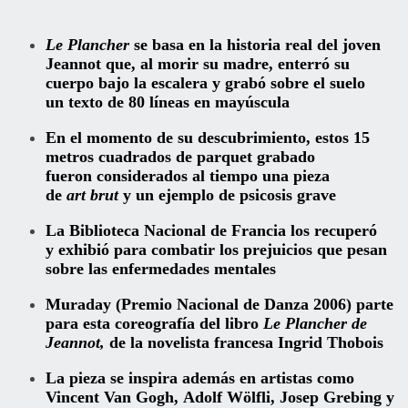
Le Plancher
se basa en la historia real del joven
Jeannot que, al morir su madre, enterró su
cuerpo bajo la escalera y grabó sobre el suelo
un texto de 80 líneas en mayúscula
En el momento de su descubrimiento, estos 15
metros cuadrados de parquet grabado
fueron considerados al tiempo una pieza
de
art brut
y un ejemplo de psicosis grave
La Biblioteca Nacional de Francia los recuperó
y exhibió para combatir los prejuicios que pesan
sobre las enfermedades mentales
Muraday (Premio Nacional de Danza 2006) parte
para esta coreografía del libro
Le Plancher de
Jeannot,
de la novelista francesa Ingrid Thobois
La pieza se inspira además en artistas como
Vincent Van Gogh, Adolf Wölfli, Josep Grebing y