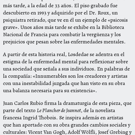
más tarde, a la edad de 33 años. El piso grabado fue
descubierto en 1993 y adquirido por el Dr. Roux, un
psiquiatra retirado, que ve en él un ejemplo de «psicosis
grave». Unos años más tarde se exhibe en la Biblioteca
Nacional de Francia para combatir la vergüenza y los
prejuicios que pesan sobre las enfermedades mentales.
A partir de esta historia real, Losdedae se adentra en el
estigma de la enfermedad mental para reflexionar sobre
una sociedad que señala a sus individuos. En palabras de
la compañía: «Innumerables son los creadores y artistas
con una inestabilidad juzgada que han visto en su obra
una balanza necesaria para su existencia».
Juan Carlos Rubio firma la dramaturgia de esta pieza, que
parte del texto
Le Plancher de Jeannot
, de la novelista
francesa Ingrid Thobois. Se inspira además en artistas
que han aportado con su obra grandes cambios sociales y
culturales: Vicent Van Gogh, Adolf Wölfli, Josef Grebing y