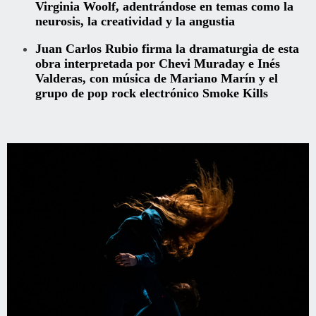
Virginia Woolf, adentrándose en temas como la
neurosis, la creatividad y la angustia
Juan Carlos Rubio firma la dramaturgia de esta
obra interpretada por Chevi Muraday e Inés
Valderas, con música de Mariano Marín y el
grupo de pop rock electrónico Smoke Kills