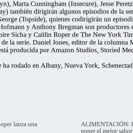
yn), Marta Cunningham (Insecure), Jesse Peret
) también dirigirán algunos episodios de la ser
eorge (Topside), quienes codirigirán un episod
Hofmann y Anthony Bregman son productores ej
oire Sicha y Caitlin Roper de The New York Ti
de la serie. Daniel Jones, editor de la columna
 está producida por Amazon Studios, Storied Me
e ha rodado en Albany, Nueva York, Schenectad
per lanza una
ALIMENTACIÓN: Hein
poner el mejor sabor 