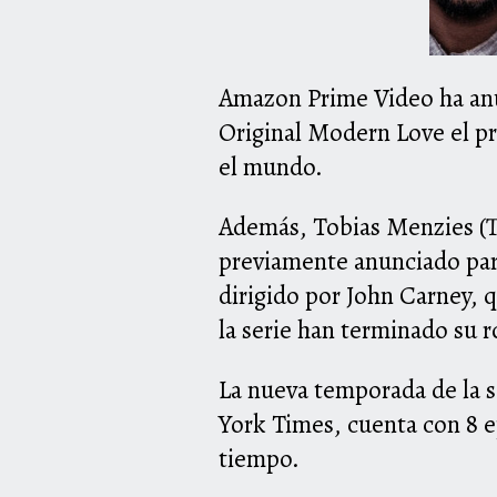
Amazon Prime Video ha anu
Original Modern Love el pr
el mundo.
Además, Tobias Menzies (T
previamente anunciado para
dirigido por John Carney, 
la serie han terminado su 
La nueva temporada de la 
York Times, cuenta con 8 e
tiempo.