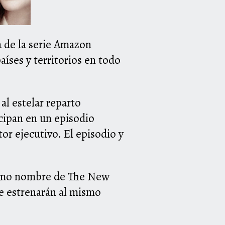
 de la serie Amazon
íses y territorios en todo
l estelar reparto
cipan en un episodio
r ejecutivo. El episodio y
mismo nombre de The New
se estrenarán al mismo