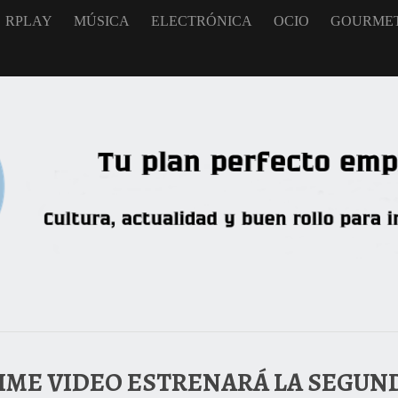
RPLAY
MÚSICA
ELECTRÓNICA
OCIO
GOURME
RIME VIDEO ESTRENARÁ LA SEGU