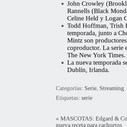
John Crowley (Brookl
Rannells (Black Monday
Celine Held y Logan G
Todd Hoffman, Trish 
temporada, junto a Ch
Mintz son productores 
coproductor. La serie
The New York Times.
La nueva temporada s
Dublín, Irlanda.
Categorías:
Serie
,
Streaming
Etiquetas:
serie
«
MASCOTAS: Edgard & Coo
nueva receta para cachorros