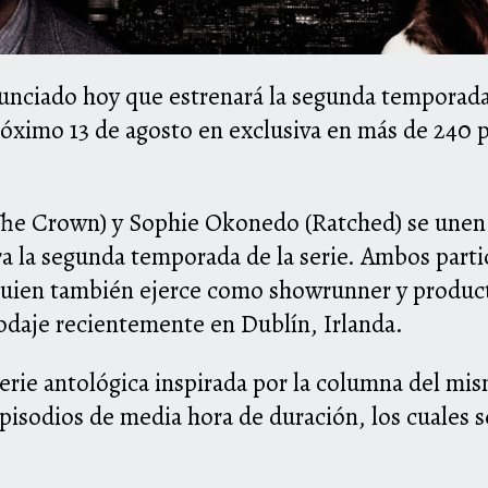
nciado hoy que estrenará la segunda temporada
óximo 13 de agosto en exclusiva en más de 240 pa
he Crown) y Sophie Okonedo (Ratched) se unen a
 la segunda temporada de la serie. Ambos parti
quien también ejerce como showrunner y producto
rodaje recientemente en Dublín, Irlanda.
serie antológica inspirada por la columna del 
pisodios de media hora de duración, los cuales 