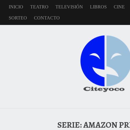
INICIO
TEATRO
TELEVISIÓN
LIBROS
CINE
SORTEO
CONTACTO
SERIE: AMAZON P