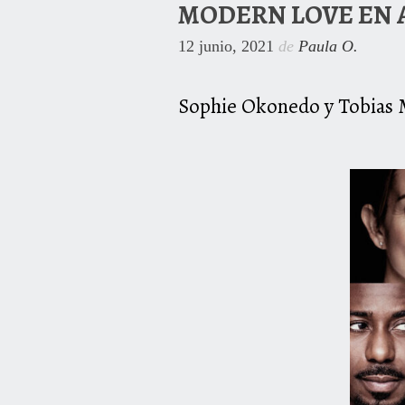
MODERN LOVE EN
12 junio, 2021
de
Paula O.
Sophie Okonedo y Tobias M