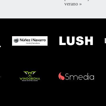
verano
»