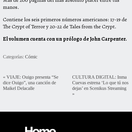
Más de 200 páginas del más absoluto placer entre tus
manos.
Contiene los seis primeros números americanos: 17-19 de
The Crypt of Terror y 20-22 de Tales from the Crypt.
El volumen cuenta con un prólogo de John Carpenter.
Categorías:
Cómic
«
VIAJE: Ouigo presenta “Se
CULTURA DIGITAL: Inma
dice Ouigo”, una canción de
Cuevas estrena ‘Lo que tú nos
Maikel Delacalle
dejas’ en Scenikus Streaming
»