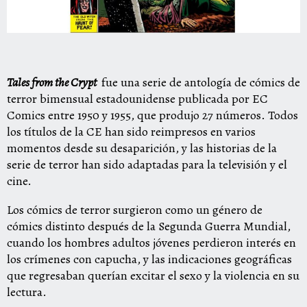
Tales from the Crypt‎
‎ ‎
‎ fue una serie de antología ‎‎de cómics‎‎ de
terror bimensual estadounidense publicada por ‎‎EC
Comics‎‎ entre 1950 y 1955, que produjo 27 números. Todos
los títulos de la CE han sido reimpresos en varios
momentos desde su desaparición, y las historias de la
serie de terror han sido adaptadas para ‎‎la televisión‎‎ y ‎‎el
cine.‎
‎Los cómics de terror‎‎ surgieron como un género de
cómics distinto después ‎‎de la Segunda Guerra Mundial,‎‎
cuando los hombres adultos jóvenes perdieron interés en
los crímenes con capucha, y ‎‎las indicaciones geográficas‎‎
que regresaban querían excitar el sexo y la violencia en su
lectura.