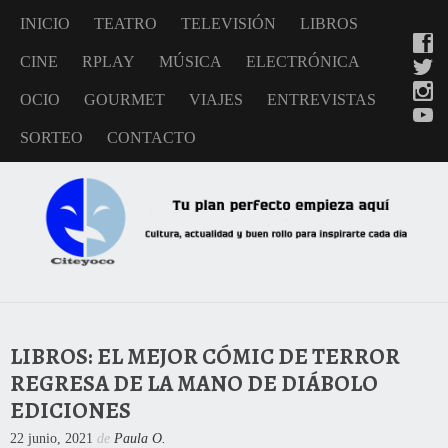
INICIO
TEATRO
TELEVISIÓN
LIBROS
CINE
RPLAY
MÚSICA
ELECTRÓNICA
OCIO
GOURMET
VIAJES
ENTREVISTAS
SORTEO
CONTACTO
LIBROS: EL MEJOR CÓMIC DE TERROR
REGRESA DE LA MANO DE DIÁBOLO
EDICIONES
22 junio, 2021
de
Paula O.