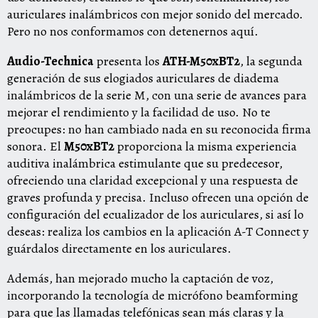
auriculares inalámbricos con mejor sonido del mercado.
Pero no nos conformamos con detenernos aquí.
Audio-Technica
presenta los
ATH-M50xBT2
, la segunda
generación de sus elogiados auriculares de diadema
inalámbricos de la serie M, con una serie de avances para
mejorar el rendimiento y la facilidad de uso. No te
preocupes: no han cambiado nada en su reconocida firma
sonora. El
M50xBT2
proporciona la misma experiencia
auditiva inalámbrica estimulante que su predecesor,
ofreciendo una claridad excepcional y una respuesta de
graves profunda y precisa. Incluso ofrecen una opción de
configuración del ecualizador de los auriculares, si así lo
deseas: realiza los cambios en la aplicación A-T Connect y
guárdalos directamente en los auriculares.
Además, han mejorado mucho la captación de voz,
incorporando la tecnología de micrófono beamforming
para que las llamadas telefónicas sean más claras y la