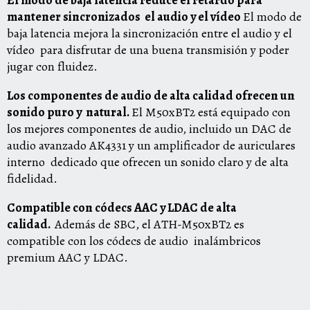
El modo de baja latencia reduce el retardo para
mantener sincronizados el audio y el vídeo
El modo de
baja latencia mejora la sincronización entre el audio y el
vídeo para disfrutar de una buena transmisión y poder
jugar con fluidez.
Los componentes de audio de alta calidad ofrecen un
sonido puro y natural.
El M50xBT2 está equipado con
los mejores componentes de audio, incluido un DAC de
audio avanzado AK4331 y un amplificador de auriculares
interno dedicado que ofrecen un sonido claro y de alta
fidelidad.
Compatible con códecs AAC y LDAC de alta
calidad.
Además de SBC, el ATH-M50xBT2 es
compatible con los códecs de audio inalámbricos
premium AAC y LDAC.