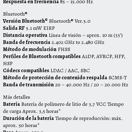
Respuesta en frecuencia
85 – 15.000 Hz
Bluetooth®
Versión Bluetooth®
Bluetooth® Ver.5.0
Salida RF
5.1 mW EIRP
Distancia operativa
Línea de visión – aprox. 10 m (33’)
Banda de frecuencia
2.402 GHz to 2.480 GHz
Método de modulación
FHSS
Perfiles de Bluetooth compatibles
A2DP, AVRCP, HFP,
HSP
Códecs compatibles
LDAC / AAC, SBC
Método de protección de contenido respalda
SCMS-T
Banda de transmisión
20 – 40.000 Hz / 20 – 20.000 Hz
Más detalles
Batería
Batería de polímero de litio de 3,7 VCC Tiempo
de carga Aprox. 3,5 horas*
Duración de la batería
Tiempo de reproducción: máx.
aprox. 50 horas*