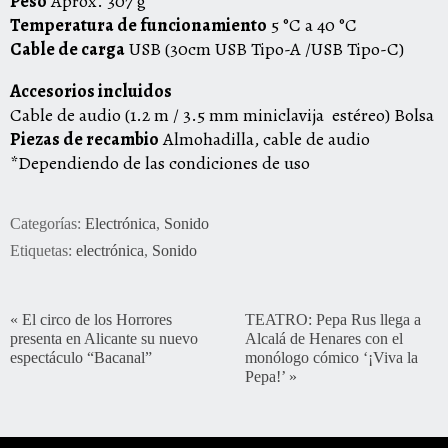
Peso
Aprox. 307 g
Temperatura de funcionamiento
5 °C a 40 °C
Cable de carga
USB (30cm USB Tipo-A /USB Tipo-C)
Accesorios incluidos
Cable de audio (1.2 m / 3.5 mm miniclavija estéreo) Bolsa
Piezas de recambio
Almohadilla, cable de audio
*Dependiendo de las condiciones de uso
Categorías:
Electrónica
,
Sonido
Etiquetas:
electrónica
,
Sonido
«
El circo de los Horrores
TEATRO: Pepa Rus llega a
presenta en Alicante su nuevo
Alcalá de Henares con el
espectáculo “Bacanal”
monólogo cómico ‘¡Viva la
Pepa!’
»