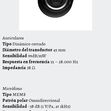
Auriculares
Tipo
Dinámico cerrado
Diámetro del transductor
45 mm
Sensibilidad
99dB/mW
Respuesta en frecuencia
15 – 28.000 Hz
Impedancia
38 Ω
Micrófono
Tipo
MEMS
Patrón polar
Omnidireccional
Sensibilidad
-38 dB (1 V/Pa, at 1kHz)