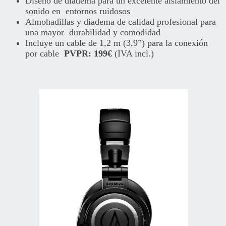
Diseño de diadema para un excelente aislamiento del
sonido en entornos ruidosos
Almohadillas y diadema de calidad profesional para
una mayor durabilidad y comodidad
Incluye un cable de 1,2 m (3,9”) para la conexión
por cable
PVPR: 199€
(IVA incl.)