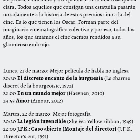
clara. Todos aquellos que consigan una estatuilla pasarán
no solamente a la historia de estos premios sino a la del
cine. Es lo que tienen los Oscar. Forman parte del
imaginario cinematográfico colectivo y por eso, todos los
años, los que amamos el cine caemos rendidos a su
glamuroso embrujo.
Lunes, 21 de marzo: Mejor película de habla no inglesa
20:20
El discreto encanto de la burguesía
(Le charme
discret de la bourgeoisie, 1972)
22:00
En un mundo mejor
(Haevnen, 2010)
23:55
Amor
(Amour, 2012)
Martes, 22 de marzo: Mejor fotografía
20:20
La legión invencible
(She Wa Yellow ribbon, 1949)
22:00
J.F.K.: Caso abierto (Montaje del director)
(J.F.K.
Director’s cut, 1991)