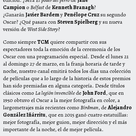
Campion
o
Belfast
de
Kenneth Branagh
?
¿Ganarán
Javier Bardem
y
Penélope Cruz
su segundo
Oscar? ¿Qué pasara con
Steven Spielberg
y su nueva
versión de
West Side Story
?
Como siempre
TCM
quiere compartir con sus
espectadores toda la emoción de la ceremonia de los
Oscar con una programación especial.
Desde el lunes 21
al domingo 27 de marzo, en la franja horaria de tarde y
noche, nuestro canal emitirá todos los días una colección
de películas que a lo largo de la historia de estos premios
han sido premiadas en alguna categoría. Desde títulos
clásicos como
La legión invencible
de
John Ford
, que en
1950 obtuvo el Oscar a la mejor fotografía en color, a
largometrajes más recientes como
Birdman
, de
Alejandro
González Iñárritu
, que en 2015 ganó cuatro estatuillas:
mejor fotografía, mejor guion, mejor dirección y el más
importante de la noche, el de mejor película.