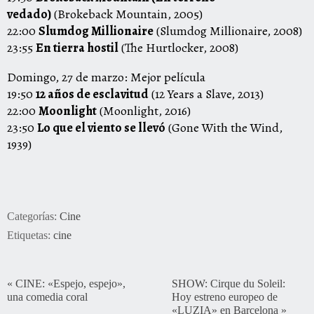
vedado)
(Brokeback Mountain, 2005)
22:00
Slumdog Millionaire
(Slumdog Millionaire, 2008)
23:55
En tierra hostil
(The Hurtlocker, 2008)
Domingo, 27 de marzo: Mejor película
19:50
12 años de esclavitud
(12 Years a Slave, 2013)
22:00
Moonlight
(Moonlight, 2016)
23:50
Lo que el viento se llevó
(Gone With the Wind,
1939)
Categorías:
Cine
Etiquetas:
cine
«
CINE: «Espejo, espejo»,
SHOW: Cirque du Soleil:
una comedia coral
Hoy estreno europeo de
«LUZIA» en Barcelona
»