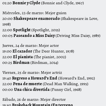
01:20
Bonnie y Clyde
(Bonnie and Clyde, 1967)
Miércoles, 23 de marzo: Mejor guion
20:00
Shakespeare enamorado
(Shakespeare in Love,
1998)
22:00
Spotlight
(Spotlight, 2015)
00:05
Paseando a Miss Daisy
(Driving Miss Daisy, 1989)
Jueves, 24 de marzo: Mejor actor
19:00
El cazador
(The Deer Hunter, 1978)
22:00
El pianista
(The pianist, 2002)
00:25
Birdman
(Birdman, 2014)
Viernes, 25 de marzo: Mejor actriz
19:40
Regreso a Howard’s End
(Howard’s End, 1992)
22:00
Pena de muerte
(Dead Man Walking, 1995)
00:00
Una chica divertida
(Funny Girl, 1968)
Sábado, 26 de marzo: Mejor director
19:50
Brokeback Mountain (En terreno