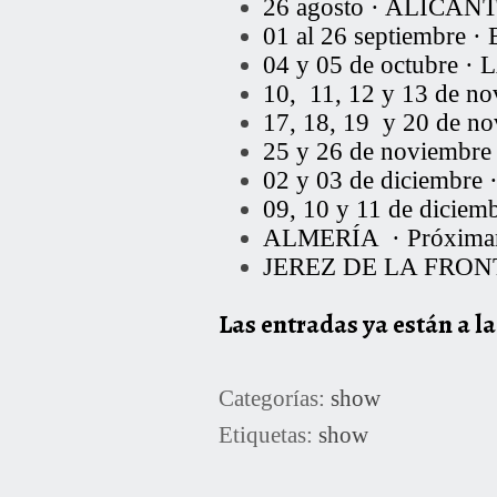
26 agosto · ALICAN
01 al 26 septiemb
04 y 05 de octubr
10, 11, 12 y 13 de
17, 18, 19 y 20 de
25 y 26 de noviem
02 y 03 de diciemb
09, 10 y 11 de di
ALMERÍA · Próxima
JEREZ DE LA FRONT
Las entradas ya están a l
Categorías:
show
Etiquetas:
show