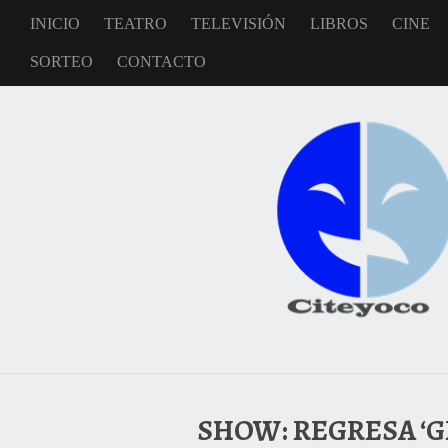
INICIO
TEATRO
TELEVISIÓN
LIBROS
CINE
SORTEO
CONTACTO
SHOW: REGRESA ‘G