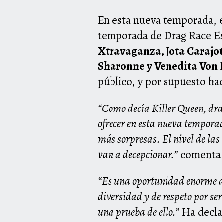
En esta nueva temporada, 
temporada de Drag Race E
Xtravaganza, Jota Carajot
Sharonne y Venedita Von
público, y por supuesto hac
“Como decía Killer Queen, drag
ofrecer en esta nueva tempora
más sorpresas. El nivel de las
van a decepcionar.”
comenta D
“Es una oportunidad enorme de 
diversidad y de respeto por ser
una prueba de ello.”
Ha decla