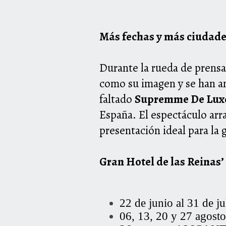
Más fechas y más ciudad
Durante la rueda de prensa 
como su imagen y se han a
faltado
Supremme De Luxe
España. El espectáculo arr
presentación ideal para la
Gran
Hotel
de las Reinas’
22 de junio al 31 
06, 13, 20 y 27 ag