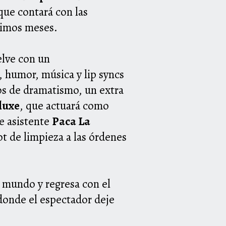
 que contará con las
ximos meses.
elve con un
 humor, música y lip syncs
os de dramatismo, un extra
luxe
, que actuará como
le asistente
Paca La
ot de limpieza a las órdenes
.
el mundo y regresa con el
 donde el espectador deje