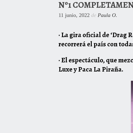
Nº1 COMPLETAME
11 junio, 2022
de
Paula O.
· La gira oficial de ‘Drag
recorrerá el país con toda
· El espectáculo, que mez
Luxe y Paca La Piraña.