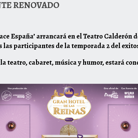
NTE RENOVADO
 Race España’ arrancará en el Teatro Calderón d
s las participantes de la temporada 2 del exito
cla teatro, cabaret, música y humor, estará 