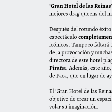
‘Gran
Hotel
de las Reinas
mejores drag queens del m
Después del rotundo éxito 
espectáculo
completamen
icónicos. Tampoco faltará 
de la provocación y muchas
directora de este
hotel
plag
Piraña
. Además, este año,
de Paca, que en lugar de a
El ‘Gran
Hotel
de las Reinas
objetivo de crear un espaci
volar su imaginación.