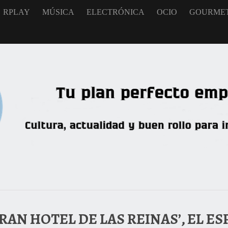
RPLAY
MÚSICA
ELECTRÓNICA
OCIO
GOURME
RAN HOTEL DE LAS REINAS’, EL E