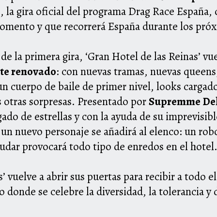
’, la gira oficial del programa Drag Race España,
omento y que recorrerá España durante los pró
de la primera gira, ‘Gran
Hotel
de las Reinas’ vu
te renovado
: con nuevas tramas, nuevas queens,
un cuerpo de baile de primer nivel, looks cargad
 otras sorpresas. Presentado por
Supremme De
ado de estrellas y con la ayuda de su imprevisib
 un nuevo personaje se añadirá al elenco: un rob
yudar provocará todo tipo de enredos en el
hotel
’ vuelve a abrir sus puertas para recibir a todo 
o donde se celebre la diversidad, la tolerancia y