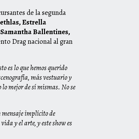
cursantes de la segunda
thlas, Estrella
, Samantha Ballentines,
ento Drag nacional al gran
sto es lo que hemos querido
scenografía, más vestuario y
o lo mejor de sí mismas. No se
n mensaje implícito de
ida y el arte, y este show es