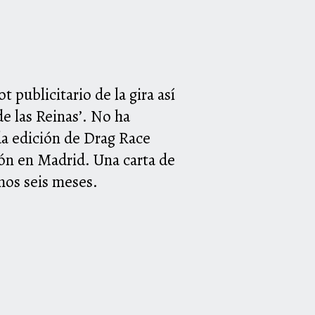
 publicitario de la gira así
e las Reinas’. No ha
da edición de Drag Race
rón en Madrid. Una carta de
mos seis meses.