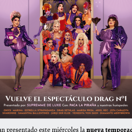
n presentado este miércoles la
nueva temporad