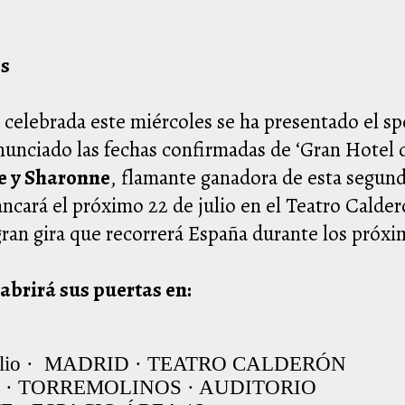
es
celebrada este miércoles se ha presentado el spot
nunciado las fechas confirmadas de ‘Gran
Hotel
d
 y Sharonne
, flamante ganadora de esta segun
ancará el próximo 22 de julio en el Teatro Calde
 gran gira que recorrerá España durante los próxi
 abrirá sus puertas en:
de julio · MADRID · TEATRO CALDERÓN
osto · TORREMOLINOS · AUDITORIO