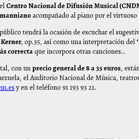
el
Centro Nacional de Difusión Musical (CND
umanniano
acompañado al piano por el virtuoso
 público tendrá la ocasión de escuchar el sugest
 Kerner
,
op.35, así como una interpretación del
ás correcta
que incorpora otras canciones..
ital, con un
precio general de 8 a 35 euros
, está
Zarzuela, el Auditorio Nacional de Música, teatro
em.es
y en el teléfono 91 193 93 21.