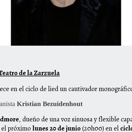
 Teatro de la Zarzuela
ece en el ciclo de lied un cautivador monográf
anista
Kristian Bezuidenhout
admore
, dueño de una voz sinuosa y flexible cap
á el próximo
lunes 20 de junio
(20h00) en el
cicl