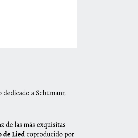
ico dedicado a Schumann
az de las más exquisitas
o de Lied
coproducido por