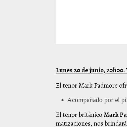
Lunes 20 de junio, 20h00.
El tenor Mark Padmore ofr
Acompañado por el pi
El tenor británico
Mark P
matizaciones, nos brindar