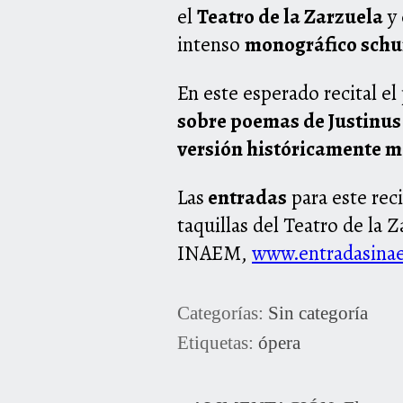
el
Teatro de la Zarzuela
y 
intenso
monográfico sch
En este esperado recital el
sobre poemas de Justinus
versión históricamente m
Las
entradas
para este rec
taquillas del Teatro de la 
INAEM,
www.entradasina
Categorías:
Sin categoría
Etiquetas:
ópera