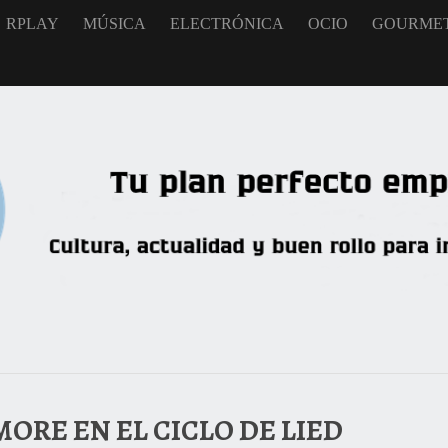
RPLAY
MÚSICA
ELECTRÓNICA
OCIO
GOURME
ORE EN EL CICLO DE LIED