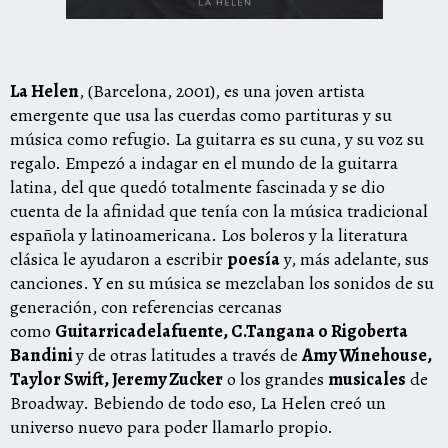
La Helen
, (Barcelona, 2001), es una joven artista
emergente que usa las cuerdas como partituras y su
música como refugio. La guitarra es su cuna, y su voz su
regalo. Empezó a indagar en el mundo de la guitarra
latina, del que quedó totalmente fascinada y se dio
cuenta de la afinidad que tenía con la música tradicional
española y latinoamericana. Los boleros y la literatura
clásica le ayudaron a escribir
poesía
y, más adelante, sus
canciones. Y en su música se mezclaban los sonidos de su
generación, con referencias cercanas
como
Guitarricadelafuente, C.Tangana o Rigoberta
Bandini
y de otras latitudes a través de
Amy Winehouse,
Taylor Swift, Jeremy Zucker
o los grandes
musicales
de
Broadway. Bebiendo de todo eso, La Helen creó un
universo nuevo para poder llamarlo propio.