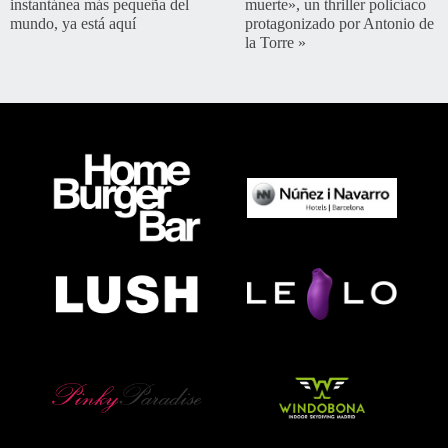
instantánea más pequeña del
muerte», un thriller policíaco
mundo, ya está aquí
protagonizado por Antonio de
la Torre
»