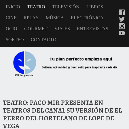
INICIO
TEATRO
TELEVISIÓN
LIBROS
CINE
RPLAY
MÚSICA
ELECTRÓNICA
OCIO
GOURMET
VIAJES
ENTREVISTAS
SORTEO
CONTACTO
TEATRO: PACO MIR PRESENTA EN
TEATROS DEL CANAL SU VERSIÓN DE EL
PERRO DEL HORTELANO DE LOPE DE
VEGA