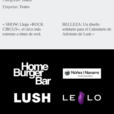
Etiquetas:
Teatro
«
SHOW: Llega «ROCK
BELLEZA: Un diseño
CIRCUS», el circo más
solidario para el Calendario de
extremo a ritmo de rock
Adviento de Lush
»