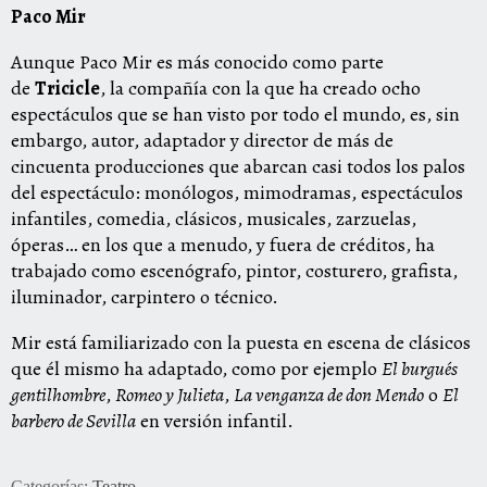
Paco Mir
Aunque Paco Mir es más conocido como parte
de
Tricicle
, la compañía con la que ha creado ocho
espectáculos que se han visto por todo el mundo, es, sin
embargo, autor, adaptador y director de más de
cincuenta producciones que abarcan casi todos los palos
del espectáculo: monólogos, mimodramas, espectáculos
infantiles, comedia, clásicos, musicales, zarzuelas,
óperas… en los que a menudo, y fuera de créditos, ha
trabajado como escenógrafo, pintor, costurero, grafista,
iluminador, carpintero o técnico.
Mir está familiarizado con la puesta en escena de clásicos
que él mismo ha adaptado, como por ejemplo
El burgués
gentilhombre
,
Romeo y Julieta
,
La venganza de don Mendo
o
El
barbero de Sevilla
en versión infantil.
Categorías:
Teatro