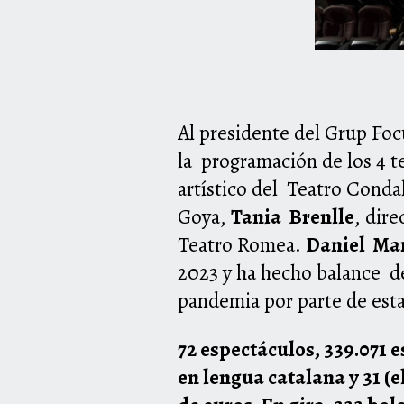
Al presidente del Grup Fo
la programación de los 4 t
artístico del Teatro Conda
Goya,
Tania Brenlle
, dire
Teatro Romea.
Daniel Ma
2023 y ha hecho balance de
pandemia por parte de esta
72 espectáculos, 339.071 
en lengua catalana y 31 (e