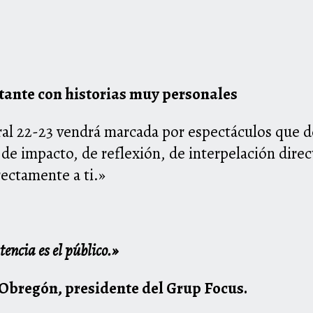
ante con historias muy personales
ral 22-23 vendrá marcada por espectáculos que de
de impacto, de reflexión, de interpelación direc
rectamente a ti.»
tencia es el público.»
 Obregón, presidente del Grup Focus.