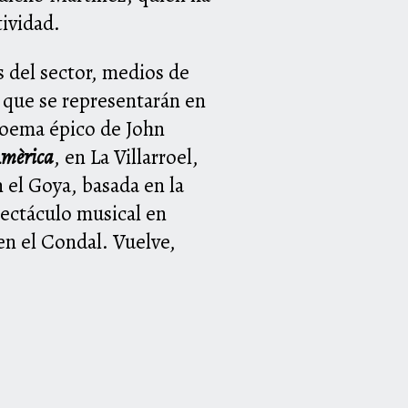
tividad.
es del sector, medios de
 que se representarán en
poema épico de John
mèrica
, en La Villarroel,
n el Goya, basada en la
spectáculo musical en
en el Condal. Vuelve,