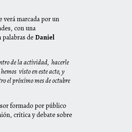
se verá marcada por un
ades, con una
n palabras de
Daniel
ntro de la actividad, hacerle
 hemos visto en este acto, y
tro el próximo mes de octubre
esor formado por público
ión, crítica y debate sobre
»