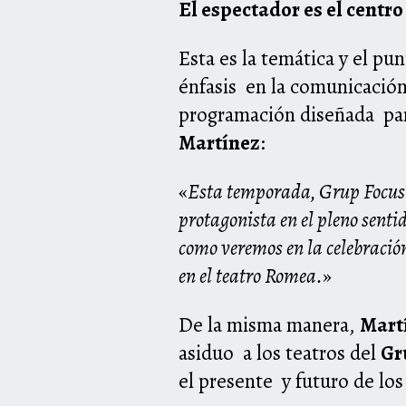
El espectador es el centr
Esta es la temática y el p
énfasis en la comunicación
programación diseñada para
Martínez
:
«
Esta temporada, Grup Focus qu
protagonista en el pleno sentid
como veremos en la celebració
en el teatro Romea.
»
De la misma manera,
Mart
asiduo a los teatros del
Gr
el presente y futuro de lo