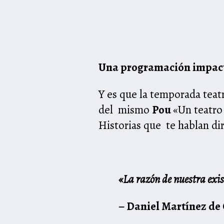
Una programación impact
Y es que la temporada teat
del mismo
Pou
«Un teatro 
Historias que te hablan di
«La razón de nuestra exis
– Daniel Martínez de