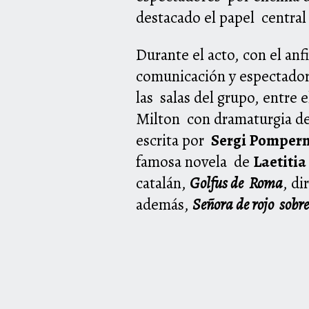
destacado el papel central
Durante el acto, con el anf
comunicación y espectadore
las salas del grupo, entre e
Milton con dramaturgia d
escrita por
Sergi Pomper
famosa novela de
Laetiti
catalán,
Golfus de Roma
, di
además,
Señora de rojo sobre