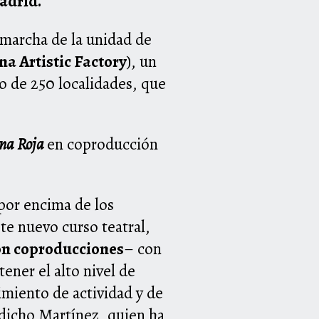
Madrid.
 marcha de la unidad de
na Artistic Factory
), un
ro de 250 localidades, que
ina Roja
en coproducción
por encima de los
te nuevo curso teatral,
on coproducciones
– con
tener el alto nivel de
imiento de actividad y de
 dicho Martínez, quien ha