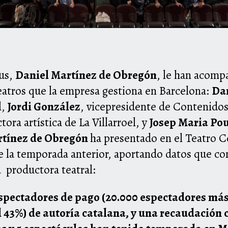
cus,
Daniel Martínez de Obregón
, le han acomp
eatros que la empresa gestiona en Barcelona:
Dan
l,
Jordi González
, vicepresidente de Contenidos
ctora artística de La Villarroel, y
Josep Maria Po
rtínez de Obregón
ha presentado en el Teatro 
 la temporada anterior, aportando datos que con
 productora teatral:
espectadores de pago (20.000 espectadores más
l 43%) de autoría catalana, y una recaudación 