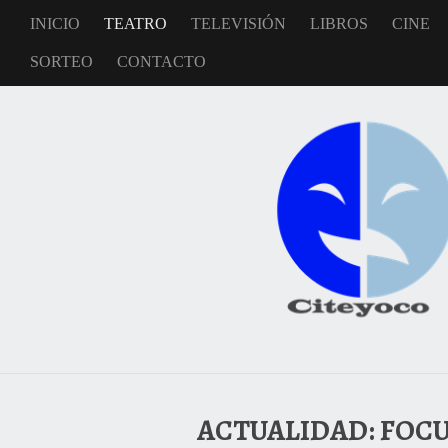
INICIO
TEATRO
TELEVISIÓN
LIBROS
CINE
SORTEO
CONTACTO
ACTUALIDAD: FOC