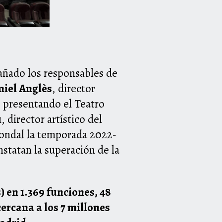
añado los responsables de
iel Anglès
, director
 presentando el Teatro
u
, director artístico del
Condal la temporada 2022-
statan la superación de la
) en 1.369 funciones, 48
cercana a los 7 millones