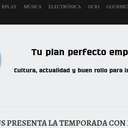
RPLAY
MÚSICA
ELECTRÓNICA
OCIO
GOURME
US PRESENTA LA TEMPORADA CON 