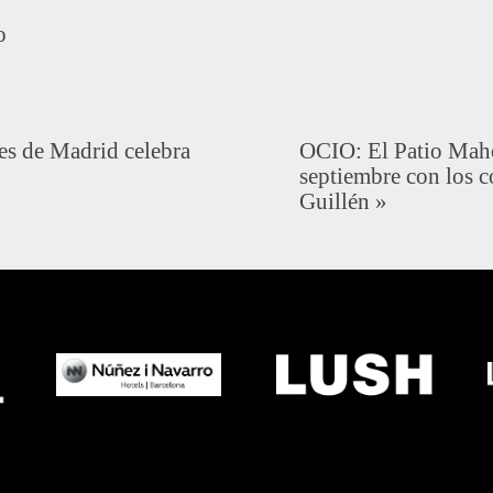
o
es de Madrid celebra
OCIO: El Patio Maho
septiembre con los c
Guillén
»