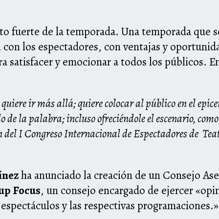
o
unto fuerte de la temporada. Una temporada que 
 con los espectadores, con ventajas y oportunid
 satisfacer y emocionar a todos los públicos. E
iere ir más allá; quiere colocar al público en el epice
o de la palabra; incluso ofreciéndole el escenario, como
n del I Congreso Internacional de Espectadores de Tea
ínez
ha anunciado la creación de un Consejo As
up Focus
, un consejo encargado de ejercer «opin
s espectáculos y las respectivas programaciones.