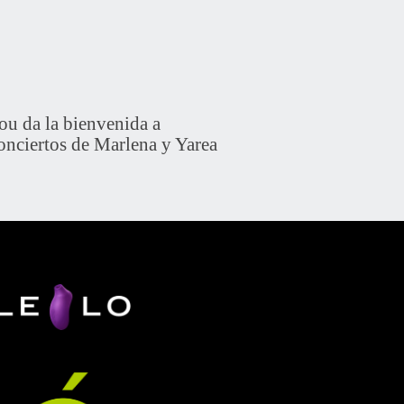
u da la bienvenida a
onciertos de Marlena y Yarea