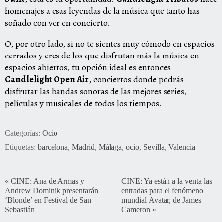
homenajes a esas leyendas de la música que tanto has
soñado con ver en concierto.
O, por otro lado, si no te sientes muy cómodo en espacios
cerrados y eres de los que disfrutan más la música en
espacios abiertos, tu opción ideal es entonces
Candlelight Open Air
, conciertos donde podrás
disfrutar las bandas sonoras de las mejores series,
películas y musicales de todos los tiempos.
Categorías:
Ocio
Etiquetas:
barcelona
,
Madrid
,
Málaga
,
ocio
,
Sevilla
,
Valencia
«
CINE: Ana de Armas y
CINE: Ya están a la venta las
Andrew Dominik presentarán
entradas para el fenómeno
‘Blonde’ en Festival de San
mundial Avatar, de James
Sebastián
Cameron
»