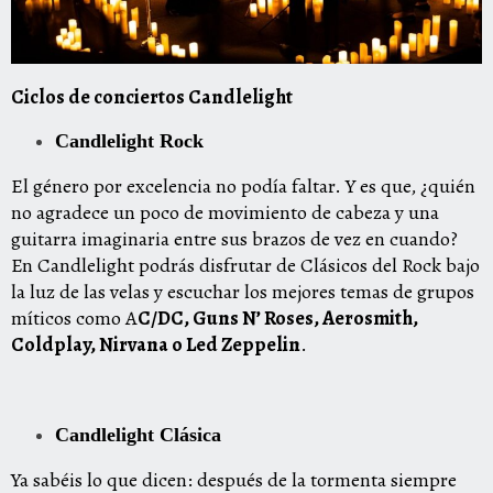
Ciclos de conciertos Candlelight
Candlelight Rock
El género por excelencia no podía faltar. Y es que, ¿quién
no agradece un poco de movimiento de cabeza y una
guitarra imaginaria entre sus brazos de vez en cuando?
En Candlelight podrás disfrutar de Clásicos del
Rock
bajo
la luz de las velas y escuchar los mejores temas de grupos
míticos como A
C/DC, Guns N’ Roses, Aerosmith,
Coldplay, Nirvana o Led Zeppelin
.
Candlelight Clásica
Ya sabéis lo que dicen: después de la tormenta siempre