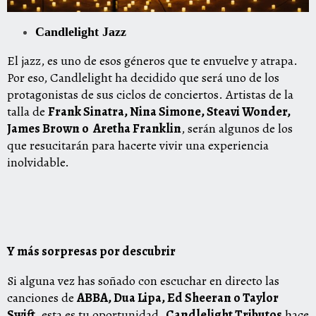
Candlelight Jazz
El jazz, es uno de esos géneros que te envuelve y atrapa.
Por eso, Candlelight ha decidido que será uno de los
protagonistas de sus ciclos de conciertos. Artistas de la
talla de
Frank Sinatra, Nina Simone, Steavi Wonder,
James Brown o Aretha Franklin
, serán algunos de los
que resucitarán para hacerte vivir una experiencia
inolvidable.
Y más sorpresas por descubrir
Si alguna vez has soñado con escuchar en directo las
canciones de
ABBA, Dua Lipa, Ed Sheeran o Taylor
Swift
, esta es tu oportunidad.
Candlelight Tributos
hace