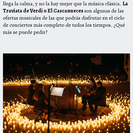
llega la calma, y no la hay mejor que la música clásica.
La
Traviata de Verdi o El Cascanueces
son algunas de las
ofertas musicales de las que podrás disfrutar en el ciclo
de conciertos más completo de todos los tiempos. ¿Qué
más se puede pedir?