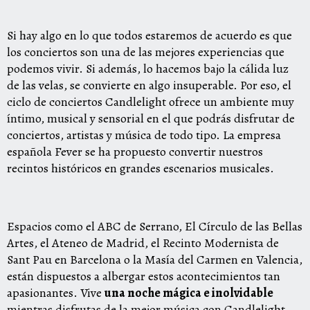
Si hay algo en lo que todos estaremos de acuerdo es que
los
conciertos
son una de las mejores experiencias que
podemos vivir. Si además, lo hacemos bajo la cálida luz
de las velas, se convierte en algo insuperable. Por eso, el
ciclo de conciertos
Candlelight
ofrece un ambiente muy
íntimo, musical y sensorial en el que podrás disfrutar de
conciertos, artistas y música de todo tipo. La empresa
española Fever se ha propuesto convertir nuestros
recintos históricos en grandes escenarios musicales.
Espacios como el ABC de Serrano, El Círculo de las Bellas
Artes, el Ateneo de Madrid, el Recinto Modernista de
Sant Pau en Barcelona o la Masía del Carmen en Valencia,
están dispuestos a albergar estos acontecimientos tan
apasionantes. Vive
una noche mágica e inolvidable
mientras disfrutas de la mejor música con Candlelight.