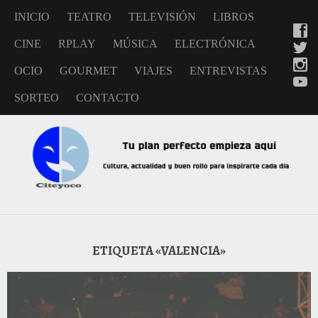
INICIO
TEATRO
TELEVISIÓN
LIBROS
CINE
RPLAY
MÚSICA
ELECTRÓNICA
OCIO
GOURMET
VIAJES
ENTREVISTAS
SORTEO
CONTACTO
ETIQUETA «VALENCIA»