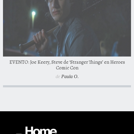
EVENTO: Joe Keery, Steve de ‘Stranger Things’ en Heroes
Comic Con
de
Paula O.