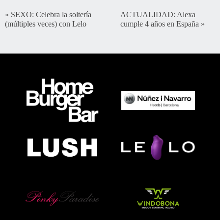
«
SEXO: Celebra la soltería
ACTUALIDAD: Alexa
(múltiples veces) con Lelo
cumple 4 años en España
»