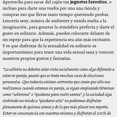
Aprovecha para sacar del cajón tus
juguetes favoritos
, o
incluso para darte una vuelta por una una tienda
y
comprar eso que llevas tanto tiempo queriendo probar.
Lencería sexy, música de ambiente y rienda suelta a la
imaginación, para generar la atmósfera perfecta y darte el
gusto en solitario. Además, puedes colocarte delante de
un espejo para que la experiencia sea aún más excitante.
Y es que disfrutar de la sexualidad en solitario es
importantísimo para tener una vida sexual sana y conocer
nuestros propios gustos y fantasías.
“
La soltería no debería estar vista socialmente como algo diferente a
estar en pareja, puesto que se trata muchas veces de elecciones
personales. Que todavía existan corrientes que crean que sólo nos
realizamos cuando estamos en pareja, se sigan empleando términos
como “solterona” o “quedarse para vestir santos” y la sociedad siga
sintiendo ese miedo a “quedarse sola” no podremos disfrutar
plenamente de quienes somos y de lo que más placer nos reporta.
Estar en consonancia con nosotros mismos y disfrutar al 100% de