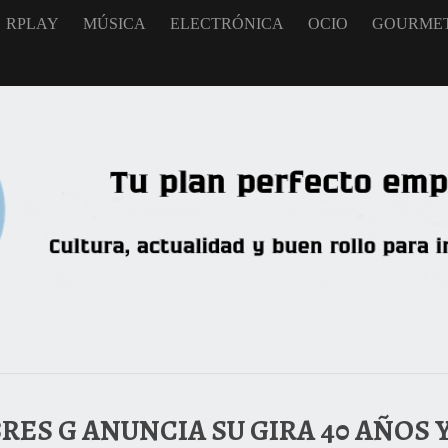
RPLAY
MÚSICA
ELECTRÓNICA
OCIO
GOURME
ES G ANUNCIA SU GIRA 40 AÑOS 