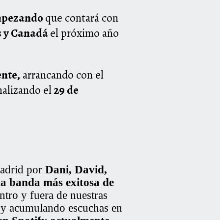
empezando
que contará con
s y Canadá
el próximo año
nte,
arrancando con el
nalizando el
29 de
Madrid por
Dani, David,
la banda más exitosa de
ntro y fuera de nuestras
s y acumulando escuchas en