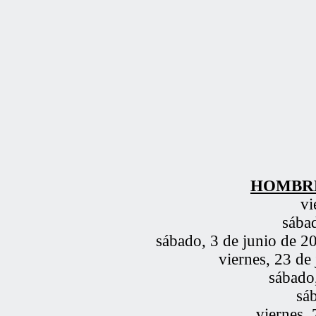
HOMBRE
vi
sába
sábado, 3 de junio de 2
viernes, 23 de
sábado,
sá
viernes, 