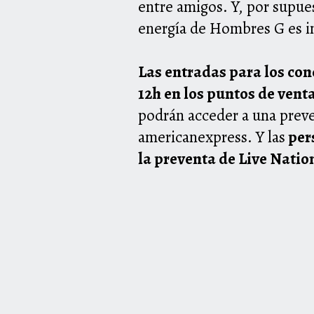
entre amigos. Y, por supues
energía de Hombres G es i
Las entradas para los con
12h en los puntos de venta
podrán acceder a una preve
americanexpress
. Y las
pers
la preventa de Live Natio