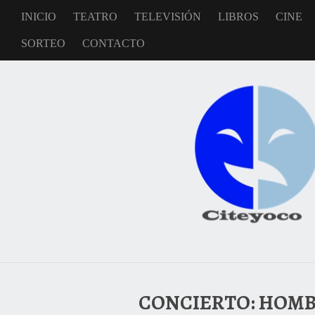
INICIO
TEATRO
TELEVISIÓN
LIBROS
CINE
SORTEO
CONTACTO
CONCIERTO: HOMBR