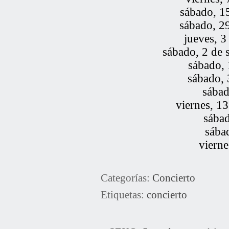
sábado, 1
sábado, 29
jueves, 
sábado, 2 de 
sábado, 
sábado, 
sábad
viernes, 1
sábad
sába
viern
Categorías:
Concierto
Etiquetas:
concierto