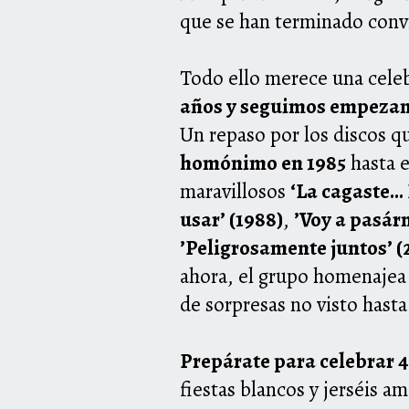
que se han terminado convi
Todo ello merece una celeb
años y seguimos empeza
Un repaso por los discos q
homónimo en 1985
hasta e
maravillosos
‘La cagaste… 
usar’ (1988)
,
’Voy a pasár
’Peligrosamente juntos’ (
ahora, el grupo homenajea 
de sorpresas no visto hasta
Prepárate para celebrar 
fiestas blancos y jerséis a