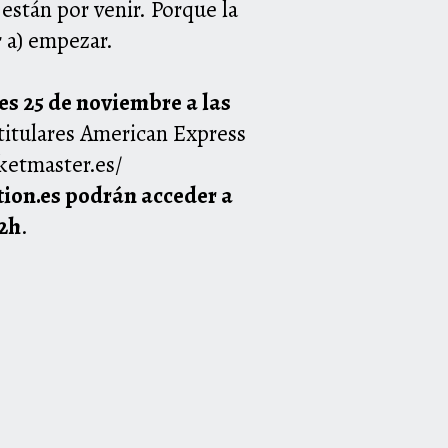
están por venir. Porque la
 a) empezar.
es 25 de noviembre a las
 titulares American Express
ketmaster.es/
tion.es podrán acceder a
12h
.