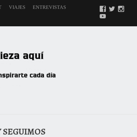
T
VIAJES
ENTREVISTAS
Y SEGUIMOS