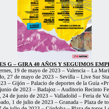
S G – GIRA 40 AÑOS Y SEGUIMOS EM
ernes, 19 de mayo de 2023 – Valencia – La Mar
do, 27 de mayo de 2023 – Sevilla – Live Sur St
023 – Gijón – Palacio de deportes de la Guía «P
 junio de 2023 – Badajoz – Auditorio Recinto Fe
 24 de junio de 2023 – Valladolid – Feria de Va
bado, 1 de julio de 2023 – Granada – Plaza de to
7 de julio de 2023 – Córdoba – Plaza de toros L