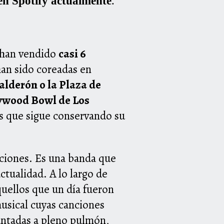
 en Spotify actualmente
.
 han vendido
casi 6
han sido coreadas en
alderón o la Plaza de
ywood Bowl de Los
 que sigue conservando su
aciones. Es una banda que
ctualidad. A lo largo de
quellos que un día fueron
musical cuyas canciones
cantadas a pleno pulmón,