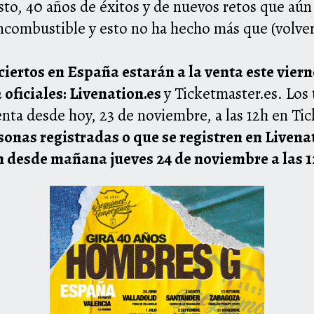
to, 40 años de éxitos y de nuevos retos que aún 
ncombustible y esto no ha hecho más que (volver
ciertos en España estarán a la venta este viern
 oficiales:
Livenation.es
y Ticketmaster.es. Los
nta desde hoy, 23 de noviembre, a las 12h en
Tic
onas registradas o que se registren en Livena
n desde mañana jueves 24 de noviembre a las 