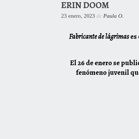
ERIN DOOM
23 enero, 2023
de
Paula O.
Fabricante de lágrimas
es 
El 26 de enero se publi
fenómeno juvenil que