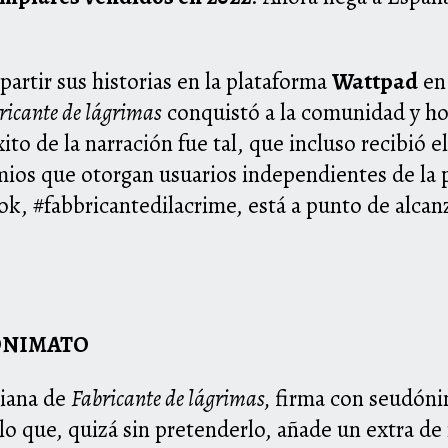
rtir sus historias en la plataforma
Wattpad
en
ricante de lágrimas
conquistó a la comunidad y h
xito de la narración fue tal, que incluso recibió e
mios que otorgan usuarios independientes de la 
ok, #fabbricantedilacrime, está a punto de alcanz
ONIMATO
liana de
Fabricante de lágrimas,
firma con seudón
 lo que, quizá sin pretenderlo, añade un extra de 