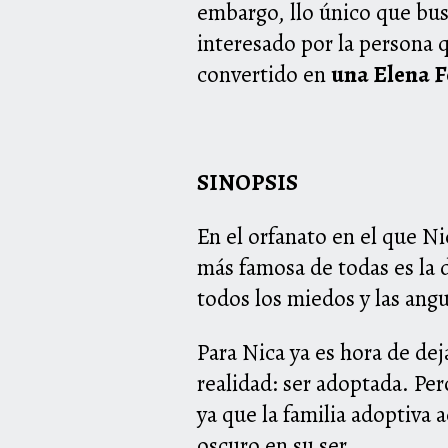
embargo, llo único que busc
interesado por la persona 
convertido en
una Elena Fe
SINOPSIS
En el orfanato en el que Nic
más famosa de todas es la 
todos los miedos y las ang
Para Nica ya es hora de deja
realidad: ser adoptada. Pe
ya que la familia adoptiva 
oscuro en su ser.