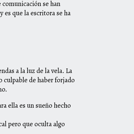
de comunicación se han
 es que la escritora se ha
das a la luz de la vela. La
o culpable de haber forjado
no.
para ella es un sueño hecho
cal pero que oculta algo