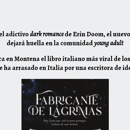
el adictivo
dark romance
de Erin Doom, el nuevo
dejará huella en la comunidad
young adult
ca en Montena el libro italiano más viral de lo
 ha arrasado en Italia por una escritora de i