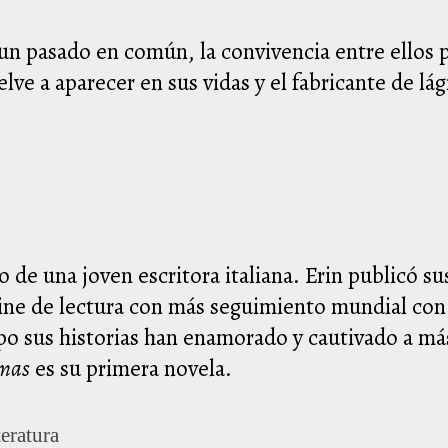
 pasado en común, la convivencia entre ellos p
lve a aparecer en sus vidas y el fabricante de lá
 de una joven escritora italiana. Erin publicó su
line de lectura con más seguimiento mundial co
 sus historias han enamorado y cautivado a más
imas
es su primera novela.
teratura