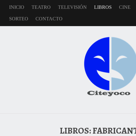
INICIO
TEATRO
TELEVISIÓN
LIBROS
CINE
SORTEO
CONTACTO
LIBROS: FABRICAN