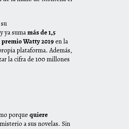
 su
oy ya suma
más de 1,5
l
premio Watty 2019
en la
propia plataforma. Además,
ar la cifra de 100 millones
imo porque
quiere
misterio a sus novelas. Sin