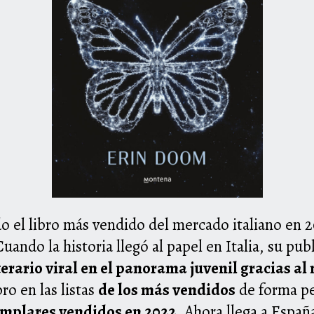
o el libro más vendido del mercado italiano en 
ando la historia llegó al papel en Italia, su pu
erario viral en el panorama juvenil gracias a
ro en las listas
de los más vendidos
de forma pe
emplares vendidos en 2022
. Ahora llega a Espa