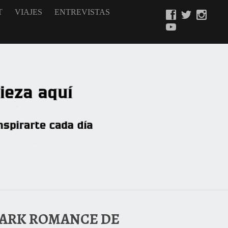
T
VIAJES
ENTREVISTAS
 DARK ROMANCE DE