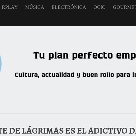
RPLAY
MÚSICA
ELECTRÓNICA
OCIO
GOURME
TE DE LÁGRIMAS ES EL ADICTIVO