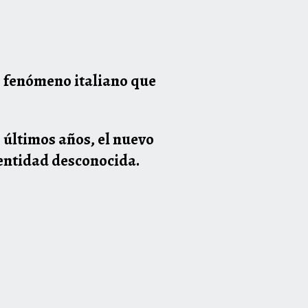
 fenómeno italiano que
s últimos años, el nuevo
dentidad desconocida.