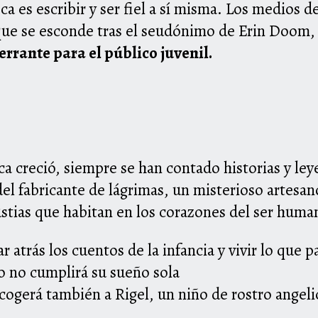
a es escribir y ser fiel a sí misma. Los medios 
que se esconde tras el seudónimo de Erin Doom, y
rrante para el público juvenil.
a creció, siempre se han contado historias y leyen
del fabricante de lágrimas, un misterioso artesan
ustias que habitan en los corazones del ser huma
r atrás los cuentos de la infancia y vivir lo que 
ro no cumplirá su sueño sola
acogerá también a Rigel, un niño de rostro angeli