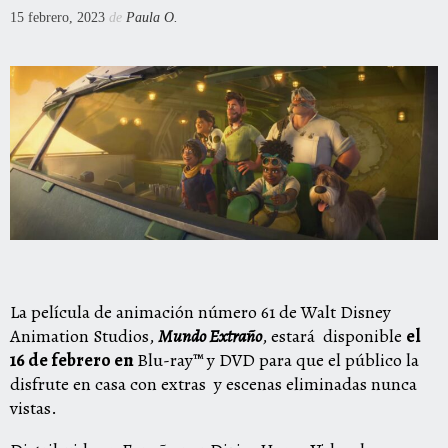
15 febrero, 2023
de
Paula O.
La película de animación número 61 de Walt Disney
Animation Studios,
Mundo Extraño
, estará
disponible
el
16 de febrero en
Blu-ray™
y
DVD
para que el público la
disfrute en casa con extras
y escenas eliminadas nunca
vistas.