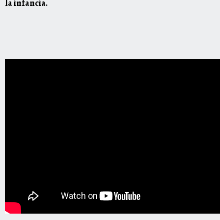
la infancia.