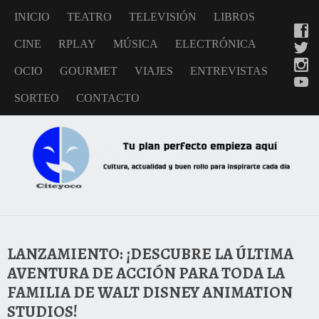
INICIO
TEATRO
TELEVISIÓN
LIBROS
CINE
RPLAY
MÚSICA
ELECTRÓNICA
OCIO
GOURMET
VIAJES
ENTREVISTAS
SORTEO
CONTACTO
LANZAMIENTO: ¡DESCUBRE LA ÚLTIMA
AVENTURA DE ACCIÓN PARA TODA LA
FAMILIA DE WALT DISNEY ANIMATION
STUDIOS!