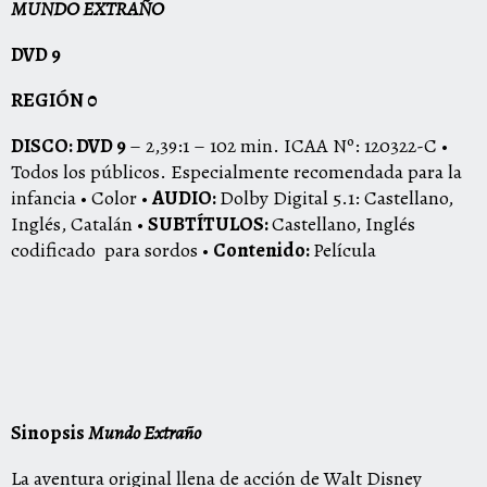
MUNDO EXTRAÑO
DVD 9
REGIÓN 0
DISCO: DVD 9
– 2,39:1 – 102 min. ICAA Nº: 120322-C •
Todos los públicos. Especialmente recomendada para la
infancia • Color •
AUDIO:
Dolby Digital 5.1: Castellano,
Inglés, Catalán •
SUBTÍTULOS:
Castellano, Inglés
codificado para sordos •
Contenido:
Película
Sinopsis
Mundo Extraño
La aventura original llena de acción de Walt Disney