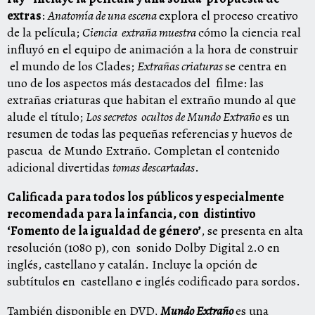
extras
:
Anatomía de una escena
explora el proceso creativo
de la película;
Ciencia
extraña muestra
cómo la ciencia real
influyó en el equipo de animación a la hora de construir
el mundo de los Clades;
Extrañas criaturas
se centra en
uno de los aspectos más destacados del
filme: las
extrañas criaturas que habitan el extraño mundo al que
alude el título;
Los secretos
ocultos de Mundo Extraño
es un
resumen de todas las pequeñas referencias y huevos de
pascua
de Mundo Extraño. Completan el contenido
adicional divertidas
tomas descartadas
.
Calificada para todos los públicos y especialmente
recomendada para la infancia, con
distintivo
‘Fomento de la igualdad de género’
, se presenta en alta
resolución (1080 p), con
sonido Dolby Digital 2.0 en
inglés, castellano y catalán. Incluye la opción de
subtítulos en
castellano e inglés codificado para sordos.
También disponible en DVD,
Mundo Extraño
es una