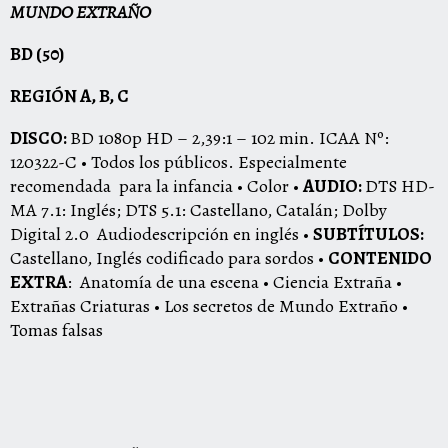
MUNDO EXTRAÑO
BD (50)
REGIÓN A, B, C
DISCO:
BD 1080p HD – 2,39:1 – 102 min. ICAA Nº:
120322-C • Todos los públicos. Especialmente
recomendada para la infancia • Color •
AUDIO:
DTS HD-
MA 7.1: Inglés; DTS 5.1: Castellano, Catalán; Dolby
Digital 2.0 Audiodescripción en inglés •
SUBTÍTULOS:
Castellano, Inglés codificado para sordos •
CONTENIDO
EXTRA
: Anatomía de una escena • Ciencia Extraña •
Extrañas Criaturas • Los secretos de Mundo Extraño •
Tomas falsas