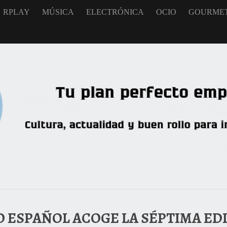
RPLAY
MÚSICA
ELECTRÓNICA
OCIO
GOURME
O ESPAÑOL ACOGE LA SÉPTIMA ED