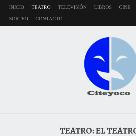
INICIO
TEATRO
TELEVISIÓN
LIBROS
CINE
SORTEO
CONTACTO
TEATRO: EL TEATR