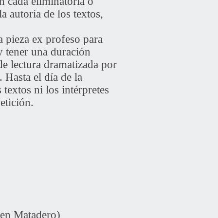
En cada eliminatoria o
a autoría de los textos,
a pieza ex profeso para
y tener una duración
de lectura dramatizada por
 Hasta el día de la
textos ni los intérpretes
etición.
 en Matadero)