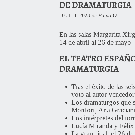
DE DRAMATURGIA
10 abril, 2023
de
Paula O.
En las salas Margarita Xi
14 de abril al 26 de mayo
EL TEATRO ESPAÑO
DRAMATURGIA
Tras el éxito de las se
voto al autor vencedor
Los dramaturgos que s
Monfort, Ana Graciani,
Los intérpretes del to
Lucía Miranda y Félix
La gran final, el 26 