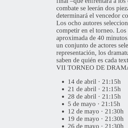
final –que enfrentará a lo
combate se leerán dos pieza
determinará el vencedor c
Los ocho autores selecciona
competir en el torneo. Los 
aproximada de 40 minutos. 
un conjunto de actores sele
representación, los dramatu
saben de quién es cada tex
VII TORNEO DE DRAM
14 de abril · 21:15
21 de abril · 21:15h
28 de abril · 21:15h
5 de mayo · 21:15h I
12 de mayo · 21:30h 
19 de mayo · 21:30h
26 de mayo · 21:30h 