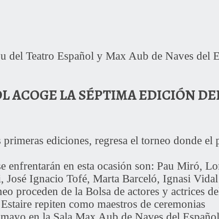
rgu del Teatro Español y Max Aub de Naves del 
L ACOGE LA SÉPTIMA EDICIÓN DE
is primeras ediciones, regresa el torneo donde el
e enfrentarán en esta ocasión son: Pau Miró, L
 José Ignacio Tofé, Marta Barceló, Ignasi Vidal
rneo proceden de la Bolsa de actores y actrices d
 Estaire repiten como maestros de ceremonias
de mayo en la Sala Max Aub de Naves del Españo