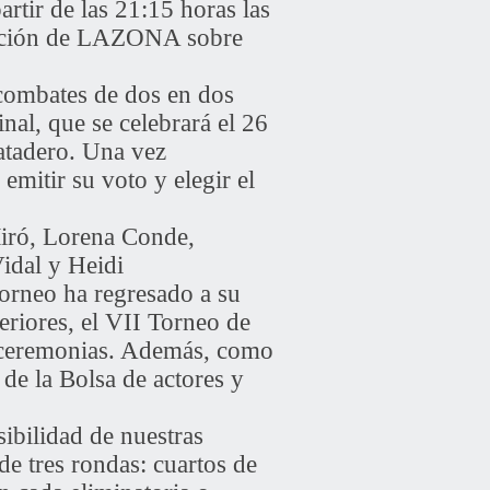
rtir de las 21:15 horas las
ducción de LAZONA sobre
 combates de dos en dos
inal, que se celebrará el 26
atadero. Una vez
mitir su voto y elegir el
Miró, Lorena Conde,
idal y Heidi
torneo ha regresado a su
teriores, el VII Torneo de
e ceremonias. Además, como
 de la Bolsa de actores y
ibilidad de nuestras
de tres rondas: cuartos de