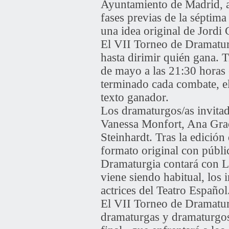
Ayuntamiento de Madrid, aco
fases previas de la sépti
una idea original de Jordi
El VII Torneo de Dramatur
hasta dirimir quién gana. T
de mayo a las 21:30 horas
terminado cada combate, el
texto ganador.
Los dramaturgos/as invitad
Vanessa Monfort, Ana Graci
Steinhardt. Tras la edició
formato original con públic
Dramaturgia contará con L
viene siendo habitual, los 
actrices del Teatro Español
El VII Torneo de Dramaturg
dramaturgas y dramaturgos y