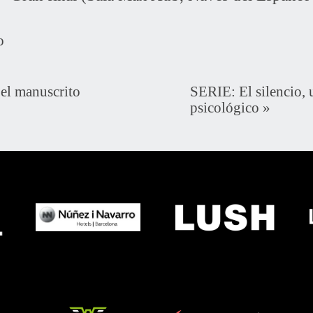
o
 el manuscrito
SERIE: El silencio, u
psicológico
»