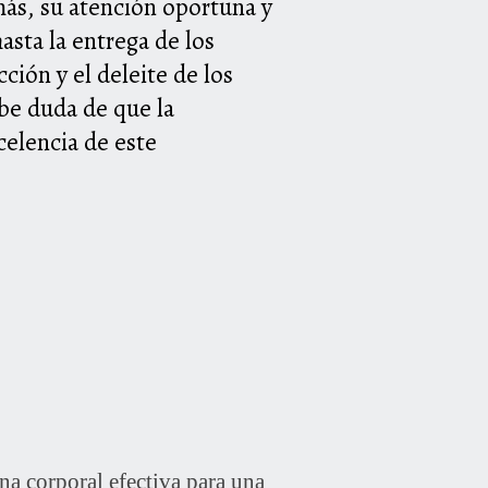
más, su atención oportuna y
asta la entrega de los
ción y el deleite de los
be duda de que la
celencia de este
 corporal efectiva para una