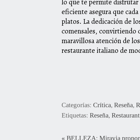
lo que te permite disfruta
eficiente asegura que cada 
platos. La dedicación de lo
comensales, convirtiendo c
maravillosa atención de los
restaurante italiano de mo
Categorías:
Crítica
,
Reseña
,
R
Etiquetas:
Reseña
,
Restaurant
«
BELLEZA: Miravia propone 