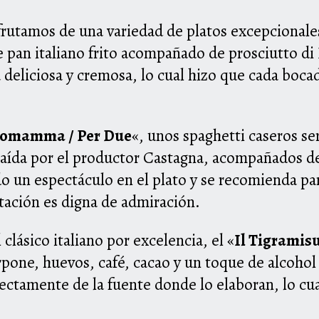
sfrutamos de una variedad de platos excepciona
de pan italiano frito acompañado de prosciutto d
ra deliciosa y cremosa, lo cual hizo que cada boc
omamma / Per Due
«, unos spaghetti caseros s
aída por el productor Castagna, acompañados de
do un espectáculo en el plato y se recomienda p
tación es digna de admiración.
clásico italiano por excelencia, el «
Il Tigramis
pone, huevos, café, cacao y un toque de alcoho
rectamente de la fuente donde lo elaboran, lo cu