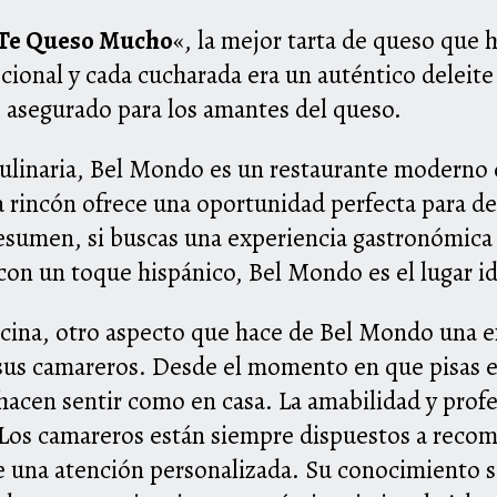
Te Queso Mucho
«, la mejor tarta de queso qu
ional y cada cucharada era un auténtico deleite 
o asegurado para los amantes del queso.
ulinaria, Bel Mondo es un restaurante moderno 
rincón ofrece una oportunidad perfecta para des
esumen, si buscas una experiencia gastronómica
 con un toque hispánico, Bel Mondo es el lugar ide
cina, otro aspecto que hace de Bel Mondo una e
 sus camareros. Desde el momento en que pisas el
 hacen sentir como en casa. La amabilidad y prof
 Los camareros están siempre dispuestos a recom
te una atención personalizada. Su conocimiento s