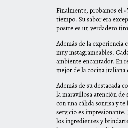
Finalmente, probamos el «
tiempo. Su sabor era excepc
postre es un verdadero tir
Además de la experiencia c
muy instagrameables. Cada 
ambiente encantador. En r
mejor de la cocina italiana
Además de su destacada co
la maravillosa atención de
con una cálida sonrisa y te
servicio es impresionante.
los ingredientes y brindar