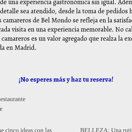
r de una experiencia gastronómica sin igual. Ade
detalle sea atendido, desde la toma de pedidos h
s camareros de Bel Mondo se refleja en la satisfac
ada visita en una experiencia memorable. No ca
 camareros es un valor agregado que realza la ex
da en Madrid.
¡No esperes más y haz tu reserva!
estaurante
e
cinco ideas con las
BELLEZA: Una rutina