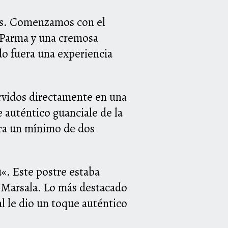
les. Comenzamos con el
i Parma y una cremosa
ado fuera una experiencia
ervidos directamente en una
 auténtico guanciale de la
ara un mínimo de dos
u
«. Este postre estaba
l Marsala. Lo más destacado
al le dio un toque auténtico