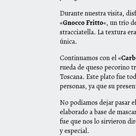
Durante nuestra visita, di
«
Gnocco Fritto
«, un trío 
stracciatella. La textura e
única.
Continuamos con el «
Carb
rueda de queso pecorino tr
Toscana. Este plato fue to
personas, ya que su presen
No podíamos dejar pasar el 
elaborado a base de mascar
fue que nos lo sirvieron di
y especial.