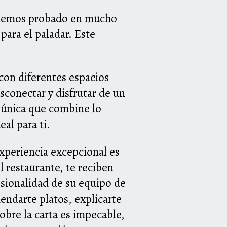
e hemos probado en mucho
para el paladar. Este
con diferentes espacios
conectar y disfrutar de un
 única que combine lo
al para ti.
xperiencia excepcional es
 restaurante, te reciben
esionalidad de su equipo de
endarte platos, explicarte
obre la carta es impecable,