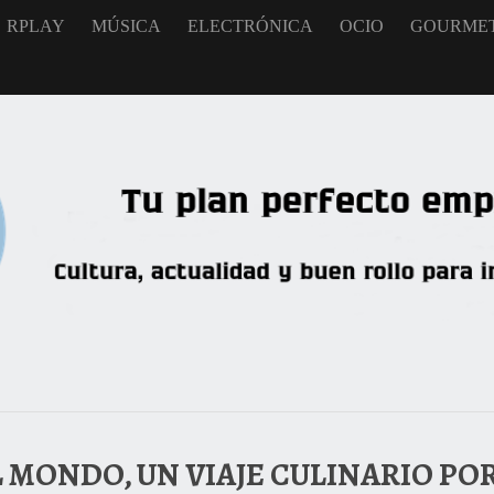
RPLAY
MÚSICA
ELECTRÓNICA
OCIO
GOURME
 MONDO, UN VIAJE CULINARIO POR 