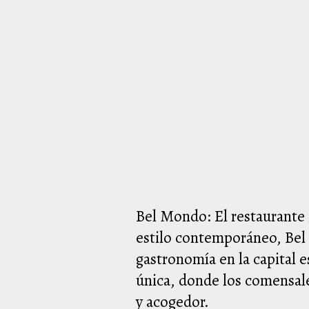
Bel Mondo: El restaurante 
estilo contemporáneo, Bel 
gastronomía en la capital 
única, donde los comensale
y acogedor.