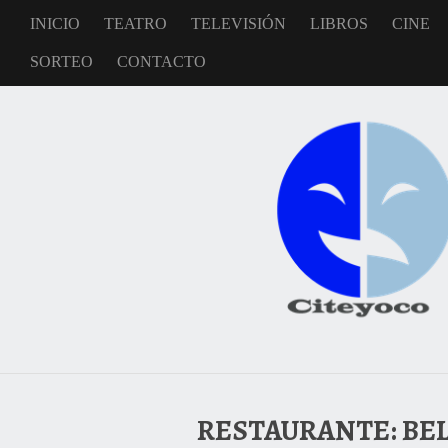
INICIO
TEATRO
TELEVISIÓN
LIBROS
CINE
SORTEO
CONTACTO
RESTAURANTE: BEL