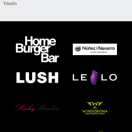
Triunfo