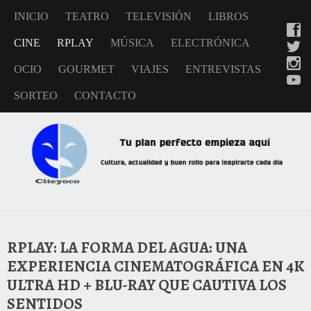
INICIO
TEATRO
TELEVISIÓN
LIBROS
CINE
RPLAY
MÚSICA
ELECTRÓNICA
OCIO
GOURMET
VIAJES
ENTREVISTAS
SORTEO
CONTACTO
RPLAY: LA FORMA DEL AGUA: UNA
EXPERIENCIA CINEMATOGRÁFICA EN 4K
ULTRA HD + BLU-RAY QUE CAUTIVA LOS
SENTIDOS