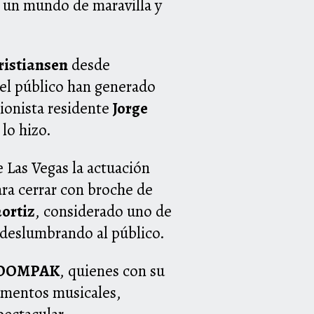
n un mundo de maravilla y
istiansen
desde
del público han generado
sionista residente
Jorge
lo hizo.
 Las Vegas la actuación
ara cerrar con broche de
ortiz
, considerado uno de
 deslumbrando al público.
OOMPAK
, quienes con su
rumentos musicales,