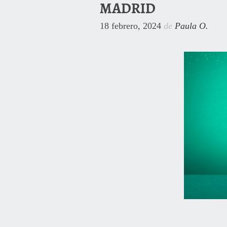
MADRID
18 febrero, 2024
de
Paula O.