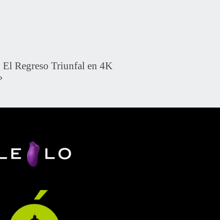
El Regreso Triunfal en 4K
»