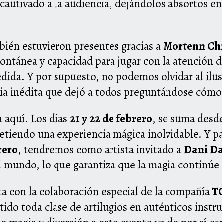
 cautivado a la audiencia, dejándolos absortos e
bién estuvieron presentes gracias a
Mortenn Chr
ntánea y capacidad para jugar con la atención 
edida. Y por supuesto, no podemos olvidar al ilu
ia inédita que dejó a todos preguntándose cómo 
 aquí. Los días
21 y 22 de febrero
, se suma desde
etiendo una experiencia mágica inolvidable. Y p
rero
, tendremos como artista invitado a
Dani Da
 mundo, lo que garantiza que la magia continúe
a con la colaboración especial de la compañía
T
tido toda clase de artilugios en auténticos inst