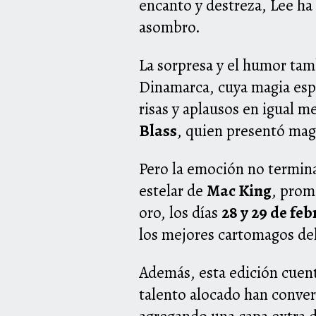
encanto y destreza, Lee ha
asombro.
La sorpresa y el humor tam
Dinamarca, cuya magia espo
risas y aplausos en igual m
Blass
, quien presentó mag
Pero la emoción no termina
estelar de
Mac King
, prom
oro, los días
28 y 29 de feb
los mejores cartomagos del
Además, esta edición cuent
talento alocado han conver