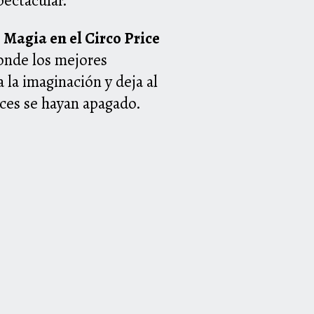
pectacular.
Magia en el Circo Price
onde los mejores
 la imaginación y deja al
ces se hayan apagado.