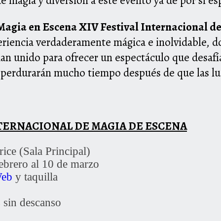
 magia y diversión a este evento ya de por sí es
agia en Escena XIV Festival Internacional de 
eriencia verdaderamente mágica e inolvidable, d
an unido para ofrecer un espectáculo que desafía
 perdurarán mucho tiempo después de que las lu
TERNACIONAL DE MAGIA DE ESCENA
ice (Sala Principal)
ebrero al 10 de marzo
eb
y taquilla
 sin descanso