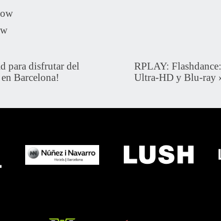
how
ow
para disfrutar del
RPLAY: Flashdance: 
 en Barcelona!
Ultra-HD y Blu-ray