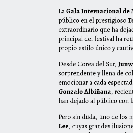
La
Gala Internacional de 
público en el prestigioso
T
extraordinario que ha deja
principal del festival ha r
propio estilo único y cauti
Desde Corea del Sur,
Junw
sorprendente y llena de co
emocionar a cada espectado
Gonzalo Albiñana
, recie
han dejado al público con l
Pero sin duda, uno de los
Lee
, cuyas grandes ilusion