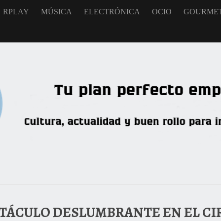
RPLAY
MÚSICA
ELECTRÓNICA
OCIO
GOURME
TÁCULO DESLUMBRANTE EN EL CI