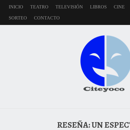
INICIO
TEATRO
TELEVISIÓN
LIBROS
CINE
SORTEO
CONTACTO
RESEÑA: UN ESPEC