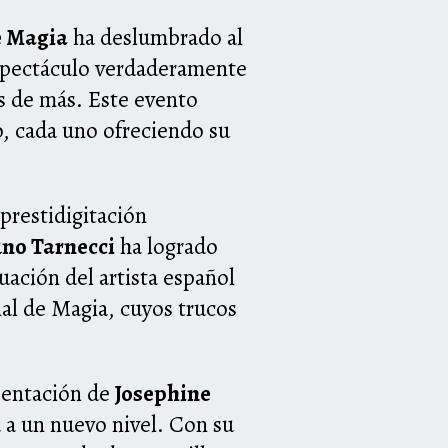
e Magia
ha deslumbrado al
spectáculo verdaderamente
as de más. Este evento
do, cada uno ofreciendo su
prestidigitación
no Tarnecci
ha logrado
ación del artista español
al de Magia, cuyos trucos
sentación de
Josephine
 a un nuevo nivel. Con su