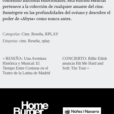
contenido adicional emocionante, esta edición esencial
pertenece a la colección de cualquier amante del cine.
Sumérgete en las profundidades del océano y descubre el
poder de «Abyss» como nunca antes.
Categorías:
Cine
,
Reseña
,
RPLAY
Etiquetas:
cine
,
Reseña
,
rplay
«
RESEÑA: Una Aventura
CONCIERTO: Billie Eilish
Histórica y Musical: El
anuncia Hit Me Hard and
Tiempo Entre Costuras en el
Soft: The Tour
»
Teatro de la Latina de Madrid