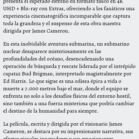
presenta el esperado estreno en formato físico en 4K
UHD + Blu-ray con Extras, ofreciendo a los fanáticos una
experiencia cinematográfica incomparable que captura
toda la grandeza y el suspenso de esta obra maestra
dirigida por James Cameron.
En esta inolvidable aventura submarina, un submarino
nuclear desaparece misteriosamente en las
profundidades del océano, desencadenando una
operación de búsqueda y rescate liderada por el intrépido
capataz Bud Brigman, interpretado magistralmente por
Ed Harris. Lo que sigue es una odisea épica a vida o
muerte a 7.000 metros bajo el mar, donde el equipo se
enfrenta no solo a los desafíos físicos del entorno hostil,
sino también a una fuerza misteriosa que podría cambiar
el destino de la humanidad para siempre.
La película, escrita y dirigida por el visionario James
Cameron, se destaca por su impresionante narrativa, sus
efectos visuales innovadores y sus emocionantes