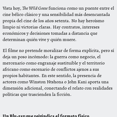
Vista hoy,
The Wild Geese
funciona como un puente entre el
cine bélico clásico y una sensibilidad más desencantada
propia del cine de los años setenta. No hay heroísmo
limpio ni victorias claras. Hay contratos, intereses
económicos y decisiones tomadas a distancia que
determinan quién vive y quién muere.
El filme no pretende moralizar de forma explícita, pero sí
deja un poso incómodo: la guerra como negocio, el
mercenario como engranaje sustituible y el territorio
africano como escenario de conflictos ajenos a sus
propios habitantes. En este sentido, la presencia de
actores como Winston Ntshona o John Kani aporta una
dimensión adicional, conectando el relato con realidades
políticas que trascienden la ficción.
Un Blu-ray que reivindica el formato físico