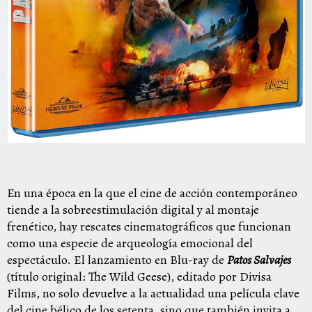
En una época en la que el cine de acción contemporáneo
tiende a la sobreestimulación digital y al montaje
frenético, hay rescates cinematográficos que funcionan
como una especie de arqueología emocional del
espectáculo. El lanzamiento en Blu-ray de
Patos Salvajes
(título original: The Wild Geese), editado por Divisa
Films, no solo devuelve a la actualidad una película clave
del cine bélico de los setenta, sino que también invita a