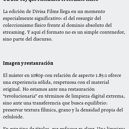
La edición de Divisa Films llega en un momento
especialmente significativo: el del resurgir del
coleccionismo físico frente al dominio absoluto del
streaming. Y aquí el formato no es un simple contenedor,
sino parte del discurso.
Imagen y restauración
El máster en 1080p con relación de aspecto 1.85:1 ofrece
una experiencia sólida, respetuosa con el material
original. No estamos ante una restauración
“revolucionaria” en términos de limpieza digital extrema,
sino ante una transferencia que busca equilibrio:
preservar textura fílmica, grano y la densidad propia del
celuloide.
En este tipo de títulos, ese enfoque es clave. Una limpieza