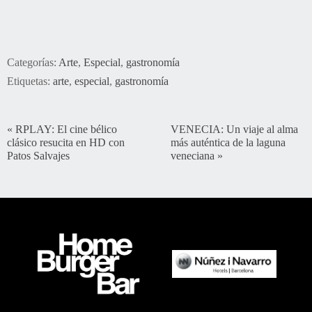
Categorías:
Arte
,
Especial
,
gastronomía
Etiquetas:
arte
,
especial
,
gastronomía
«
RPLAY: El cine bélico
VENECIA: Un viaje al alma
clásico resucita en HD con
más auténtica de la laguna
Patos Salvajes
veneciana
»