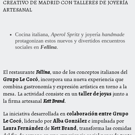
CREATIVO DE MADRID CON TALLERES DE JOYERÍA
ARTESANAL
Cocina italiana,
Aperol Spritz
y joyería
handmade
protagonizan estos nuevos y divertidos encuentros
sociales en
Fellina
.
El restaurante
Fellina
, uno de los conceptos italianos del
Grupo Le Cocó
, incorpora una nueva experiencia que
combina gastronomía y expresión artística en torno a la
mesa. La actividad consiste en un
taller de joyas
junto a
la firma artesanal
Kett Brand
.
La iniciativa desarrollada en
colaboración entre
Grupo
Le Cocó
, liderado por
Alba González
e impulsada por
Laura Fernández
de
Kett Brand
, transforma las comidas