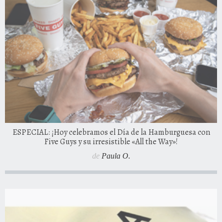
ESPECIAL: ¡Hoy celebramos el Día de la Hamburguesa con
Five Guys y su irresistible «All the Way»!
de
Paula O.