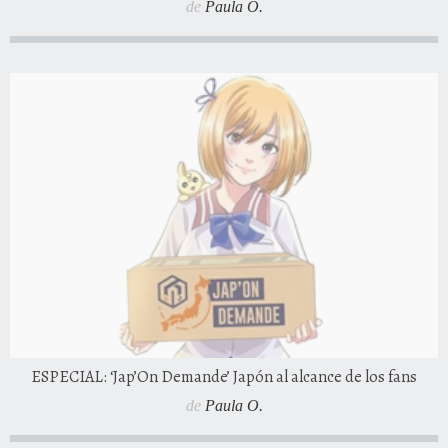
de
Paula O.
ESPECIAL: ‘Jap’On Demande’ Japón al alcance de los fans
de
Paula O.