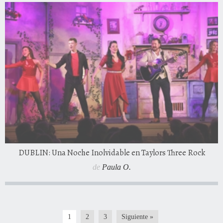
DUBLIN: Una Noche Inolvidable en Taylors Three Rock
de
Paula O.
1
2
3
Siguiente »