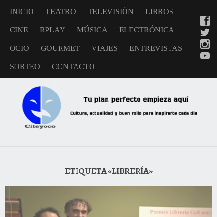
INICIO
TEATRO
TELEVISIÓN
LIBROS
CINE
RPLAY
MÚSICA
ELECTRÓNICA
OCIO
GOURMET
VIAJES
ENTREVISTAS
SORTEO
CONTACTO
ETIQUETA «LIBRERÍA»