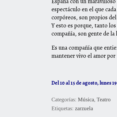
España con un maravilloso 
espectáculo en el que cada
corpóreos, son propios del
Y esto es porque, tanto los
compañía, son gente de la lí
Es una compañía que entien
mantener vivo el amor por 
Del 10 al 15 de agosto, lunes 1
Categorías:
Música
,
Teatro
Etiquetas:
zarzuela