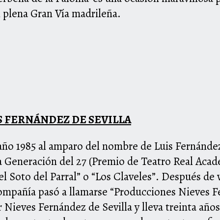
n plena Gran Vía madrileña.
 FERNÁNDEZ DE SEVILLA
año 1985 al amparo del nombre de Luis Fernández
 Generación del 27 (Premio de Teatro Real Acade
l Soto del Parral” o “Los Claveles”. Después de 
ompañía pasó a llamarse “Producciones Nieves Fe
 Nieves Fernández de Sevilla y lleva treinta año