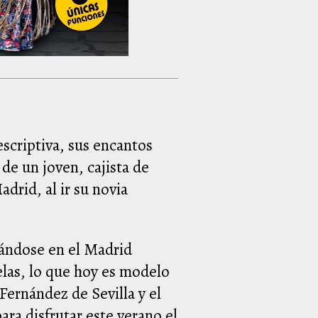
scriptiva, sus encantos
 de un joven, cajista de
drid, al ir su novia
rándose en el Madrid
elas, lo que hoy es modelo
ernández de Sevilla y el
ara disfrutar este verano el