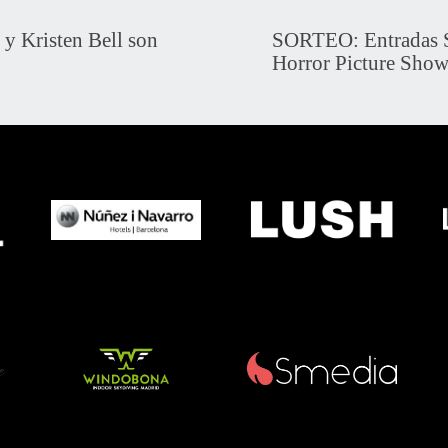
 Kristen Bell son
SORTEO: Entradas 
Horror Picture Show