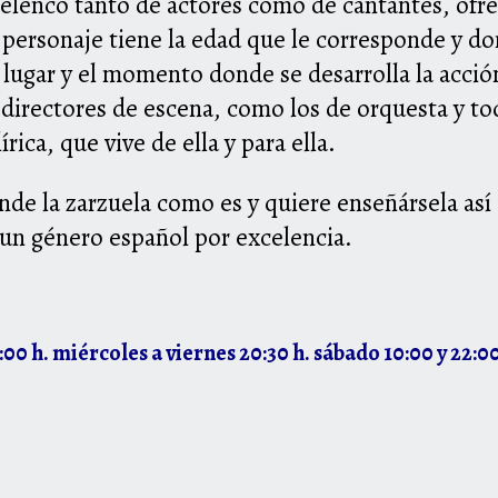
elenco tanto de actores como de cantantes, ofre
 personaje tiene la edad que le corresponde y d
 lugar y el momento donde se desarrolla la acció
 directores de escena, como los de orquesta y tod
rica, que vive de ella y para ella.
de la zarzuela como es y quiere enseñársela así 
un género español por excelencia.
9:00 h. miércoles a viernes 20:30 h. sábado 10:00 y 22: