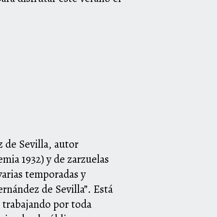
 de Sevilla, autor
mia 1932) y de zarzuelas
varias temporadas y
rnández de Sevilla”. Está
s trabajando por toda