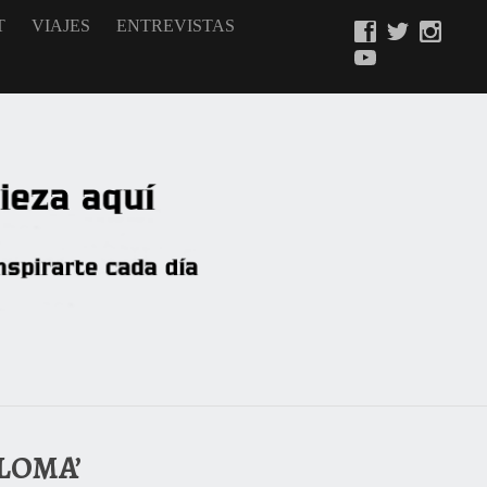
T
VIAJES
ENTREVISTAS
ALOMA’