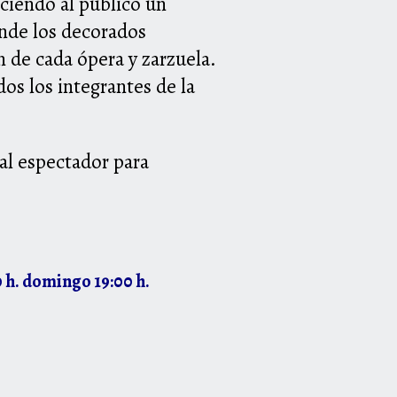
ciendo al público un
onde los decorados
n de cada ópera y zarzuela.
os los integrantes de la
al espectador para
00 h. domingo 19:00 h.