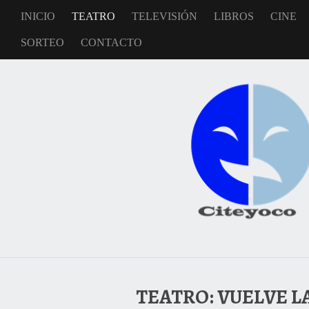
INICIO
TEATRO
TELEVISIÓN
LIBROS
CINE
SORTEO
CONTACTO
TEATRO: VUELVE L