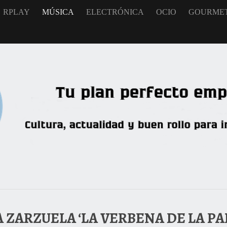
RPLAY
MÚSICA
ELECTRÓNICA
OCIO
GOURME
A ZARZUELA ‘LA VERBENA DE LA P