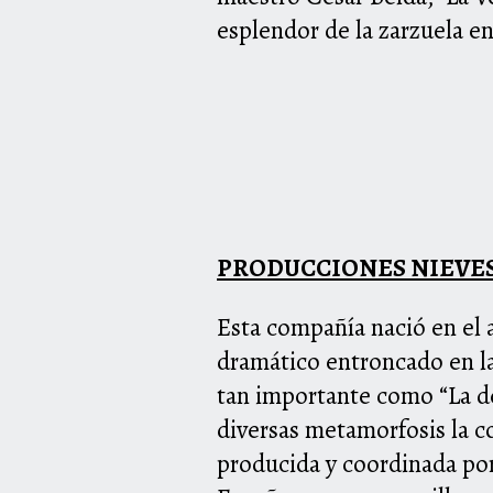
esplendor de la zarzuela e
PRODUCCIONES NIEVES
Esta compañía nació en el 
dramático entroncado en la
tan importante como “La de
diversas metamorfosis la c
producida y coordinada por