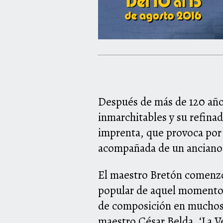
Después de más de 120 años
inmarchitables y su refinad
imprenta, que provoca por 
acompañada de un anciano 
El maestro Bretón comenzó 
popular de aquel momento y
de composición en muchos c
maestro César Belda, ‘La Ve