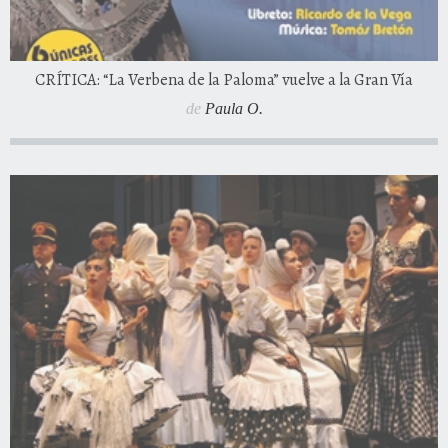
CRÍTICA: “La Verbena de la Paloma” vuelve a la Gran Vía
de
Paula O.