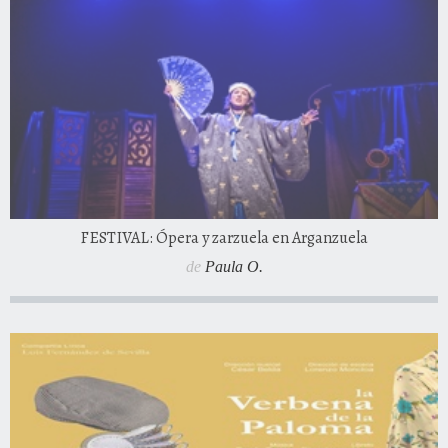
FESTIVAL: Ópera y zarzuela en Arganzuela
de
Paula O.