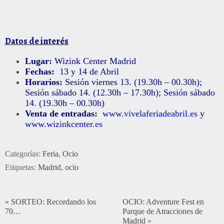
Datos de interés
Lugar:
Wizink Center Madrid
Fechas:
13 y 14 de Abril
Horarios:
Sesión viernes 13. (19.30h – 00.30h);
Sesión sábado 14. (12.30h – 17.30h); Sesión sábado
14. (19.30h – 00.30h)
Venta de entradas:
www.vivelaferiadeabril.es
y
www.wizinkcenter.es
Categorías:
Feria
,
Ocio
Etiquetas:
Madrid
,
ocio
«
SORTEO: Recordando los
OCIO: Adventure Fest en
70…
Parque de Atracciones de
Madrid
»