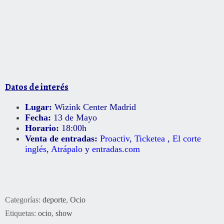
Datos de interés
Lugar:
Wizink Center Madrid
Fecha:
13 de Mayo
Horario:
18:00h
Venta de entradas:
Proactiv
,
Ticketea
,
El corte
inglés
,
Atrápalo
y
entradas.com
Categorías:
deporte
,
Ocio
Etiquetas:
ocio
,
show