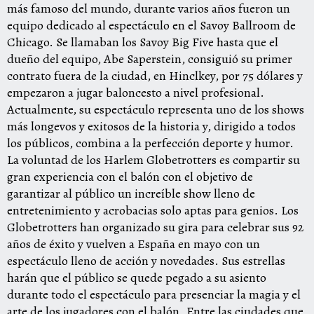
más famoso del mundo, durante varios años fueron un
equipo dedicado al espectáculo en el Savoy Ballroom de
Chicago. Se llamaban los Savoy Big Five hasta que el
dueño del equipo, Abe Saperstein, consiguió su primer
contrato fuera de la ciudad, en Hinclkey, por 75 dólares y
empezaron a jugar baloncesto a nivel profesional.
Actualmente, su espectáculo representa uno de los shows
más longevos y exitosos de la historia y, dirigido a todos
los públicos, combina a la perfección deporte y humor.
La voluntad de los Harlem Globetrotters es compartir su
gran experiencia con el balón con el objetivo de
garantizar al público un increíble show lleno de
entretenimiento y acrobacias solo aptas para genios. Los
Globetrotters han organizado su gira para celebrar sus 92
años de éxito y vuelven a España en mayo con un
espectáculo lleno de acción y novedades. Sus estrellas
harán que el público se quede pegado a su asiento
durante todo el espectáculo para presenciar la magia y el
arte de los jugadores con el balón. Entre las ciudades que