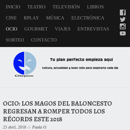
INICIO
TEATRO
TELEVISIÓN
LIBROS
CINE
RPLAY
MÚSICA
ELECTRÓNICA
OCIO
GOURMET
VIAJES
ENTREVISTAS
SORTEO
CONTACTO
OCIO: LOS MAGOS DEL BALONCESTO
REGRESAN A ROMPER TODOS LOS
RÉCORDS ESTE 2018
23 abril, 2018
de
Paula O.