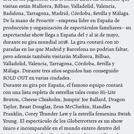
visitan están Mallorca, Bilbao, Valladolid, Valencia,
Badalona, Tarragona, Madrid, Córdoba, Sevilla y Málaga.
De la mano de Proactiv –empresa líder en España de
producción y organización de espectáculos familiares– su
espectacular show llega a España del 7 al 16 de mayo,
durante su gira mundial 2018. La gira contará con 10
paradas en las que Madrid y Barcelona no podrían faltar,
pero además también visitarán Mallorca, Bilbao,
Valladolid, Valencia, Tarragona, Córdoba, Sevilla y
Málaga. Durante tres años seguidos han conseguido
SOLD OUT en varias ciudades.
Durante su gira por España, el famoso equipo contará
con una lista repleta de estrellas tales como Hi-Lite
Bruton, Cheese Chisholm, Jumpin’ Joe Ballard, Dragon
Taylor, Beast Douglas, Zeus McClurkin, Handles
Franklin, Corey Thunder Law y la estrella femenina Swish
Young. El espectáculo de los Globetrotters es un show
único e incomparable en el mundo entero dentro del