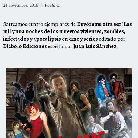
24 noviembre, 2019
de
Paula O.
Sorteamos cuatro ejemplares de
Devórame otra vez! Las
mil y una noches de los muertos vivientes, zombies,
infectados y apocalipsis en cine y series
editado por
Diábolo Ediciones
escrito por
Juan Luis Sánchez
.