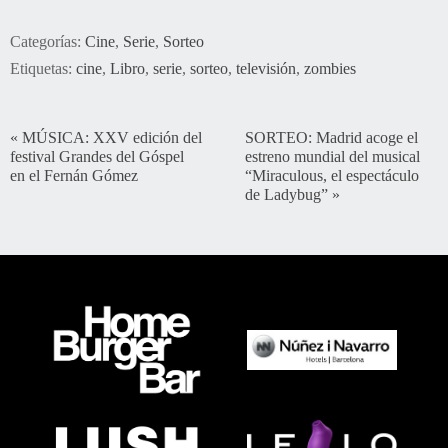
Categorías:
Cine
,
Serie
,
Sorteo
Etiquetas:
cine
,
Libro
,
serie
,
sorteo
,
televisión
,
zombies
«
MÚSICA: XXV edición del
SORTEO: Madrid acoge el
festival Grandes del Góspel
estreno mundial del musical
en el Fernán Gómez
“Miraculous, el espectáculo
de Ladybug”
»