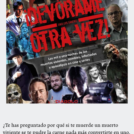
¿Te has preguntado por qué si te muerde un muerto
viviente se te pudre la carne nada más convertirte en uno,