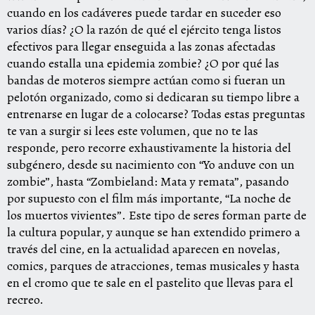
cuando en los cadáveres puede tardar en suceder eso
varios días? ¿O la razón de qué el ejército tenga listos
efectivos para llegar enseguida a las zonas afectadas
cuando estalla una epidemia zombie? ¿O por qué las
bandas de moteros siempre actúan como si fueran un
pelotón organizado, como si dedicaran su tiempo libre a
entrenarse en lugar de a colocarse? Todas estas preguntas
te van a surgir si lees este volumen, que no te las
responde, pero recorre exhaustivamente la historia del
subgénero, desde su nacimiento con “Yo anduve con un
zombie”, hasta “Zombieland: Mata y remata”, pasando
por supuesto con el film más importante, “La noche de
los muertos vivientes”. Este tipo de seres forman parte de
la cultura popular, y aunque se han extendido primero a
través del cine, en la actualidad aparecen en novelas,
comics, parques de atracciones, temas musicales y hasta
en el cromo que te sale en el pastelito que llevas para el
recreo.