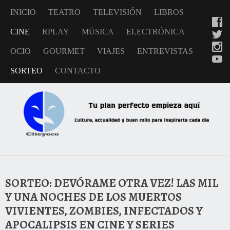
INICIO
TEATRO
TELEVISIÓN
LIBROS
CINE
RPLAY
MÚSICA
ELECTRÓNICA
OCIO
GOURMET
VIAJES
ENTREVISTAS
SORTEO
CONTACTO
SORTEO: DEVÓRAME OTRA VEZ! LAS MIL
Y UNA NOCHES DE LOS MUERTOS
VIVIENTES, ZOMBIES, INFECTADOS Y
APOCALIPSIS EN CINE Y SERIES