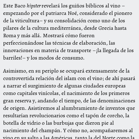
Este Baco
hipster
revelará los guiños bíblicos al vino –
empezando por el patriarca Noé, considerado el pionero
de la viticultura– y su consolidación como uno de los
pilares de la cultura mediterránea, desde Grecia hasta
Roma y más allá. Mostrará cómo fueron
perfeccionándose las técnicas de elaboración, las
innovaciones en materia de transporte –¡la llegada de los
barriles!– y los modos de consumo.
Asimismo, en su periplo se ocupará extensamente de la
controvertida relación del islam con el vino; de ahí pasará
a narrar el surgimiento de algunas ciudades europeas
como capitales vinícolas, el nacimiento de los primeros
gran reserva y, andando el tiempo, de las denominaciones
de origen. Asistiremos al alumbramiento de inventos que
resultarían revolucionarios como el tapón de corcho, la
botella de vidrio o las burbujas que dieron pie al
nacimiento del champán. Y cómo no, acompañaremos al
vino en su salto a las Américas, tanto la del Norte como la