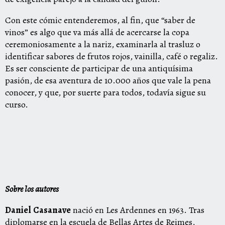
Con este cómic entenderemos, al fin, que “saber de
vinos” es algo que va más allá de acercarse la copa
ceremoniosamente a la nariz, examinarla al trasluz o
identificar sabores de frutos rojos, vainilla, café o regaliz.
Es ser consciente de participar de una antiquísima
pasión, de esa aventura de 10.000 años que vale la pena
conocer, y que, por suerte para todos, todavía sigue su
curso.
Sobre los autores
D
aniel
C
a
s
ana
v
e
nació en Les Ardennes en 1963. Tras
diplomarse en la escuela de Bellas Artes de Reimes,