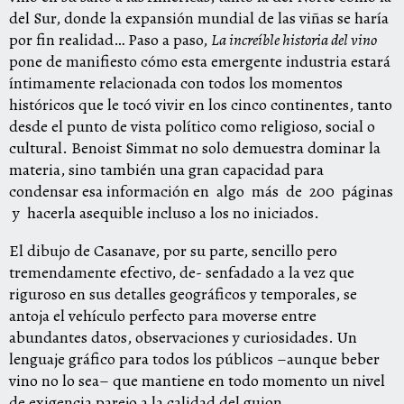
del Sur, donde la expansión mundial de las viñas se haría
por fin realidad… Paso a paso,
La increíble historia del vino
pone de manifiesto cómo esta emergente industria estará
íntimamente relacionada con todos los momentos
históricos que le tocó vivir en los cinco continentes, tanto
desde el punto de vista político como religioso, social o
cultural. Benoist Simmat no solo demuestra dominar la
materia, sino también una gran capacidad para
condensar esa información en algo más de 200 páginas
y hacerla asequible incluso a los no iniciados.
El dibujo de Casanave, por su parte, sencillo pero
tremendamente efectivo, de- senfadado a la vez que
riguroso en sus detalles geográficos y temporales, se
antoja el vehículo perfecto para moverse entre
abundantes datos, observaciones y curiosidades. Un
lenguaje gráfico para todos los públicos –aunque beber
vino no lo sea– que mantiene en todo momento un nivel
de exigencia parejo a la calidad del guion.