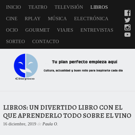
INICIO
TEATRO
TELEVISIÓN
LIBROS
CINE
RPLAY
MÚSICA
ELECTRÓNICA
OCIO
GOURMET
VIAJES
ENTREVISTAS
SORTEO
CONTACTO
LIBROS: UN DIVERTIDO LIBRO CON EL
QUE APRENDERLO TODO SOBRE EL VINO
16 diciembre, 2019
de
Paula O.