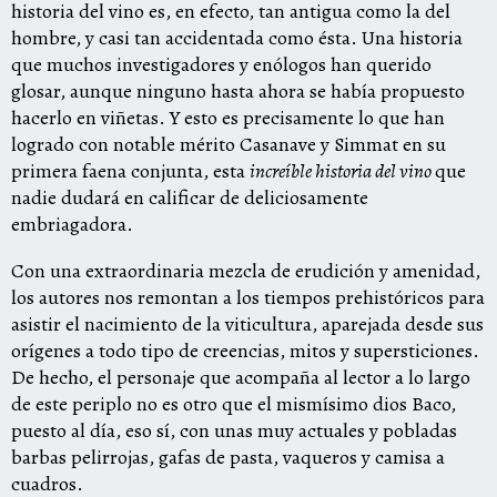
historia del vino es, en efecto, tan antigua como la del
hombre, y casi tan accidentada como ésta. Una historia
que muchos investigadores y enólogos han querido
glosar, aunque ninguno hasta ahora se había propuesto
hacerlo en viñetas. Y esto es precisamente lo que han
logrado con notable mérito Casanave y Simmat en su
primera faena conjunta, esta
increíble historia del vino
que
nadie dudará en calificar de deliciosamente
embriagadora.
Con una extraordinaria mezcla de erudición y amenidad,
los autores nos remontan a los tiempos prehistóricos para
asistir el nacimiento de la viticultura, aparejada desde sus
orígenes a todo tipo de creencias, mitos y supersticiones.
De hecho, el personaje que acompaña al lector a lo largo
de este periplo no es otro que el mismísimo dios Baco,
puesto al día, eso sí, con unas muy actuales y pobladas
barbas pelirrojas, gafas de pasta, vaqueros y camisa a
cuadros.