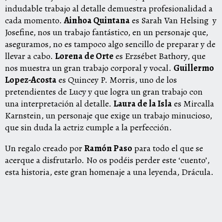
indudable trabajo al detalle demuestra profesionalidad a
cada momento.
Ainhoa Quintana
es Sarah Van Helsing y
Josefine, nos un trabajo fantástico, en un personaje que,
aseguramos, no es tampoco algo sencillo de preparar y de
llevar a cabo.
Lorena de Orte
es Erzsébet Bathory, que
nos muestra un gran trabajo corporal y vocal.
Guillermo
Lopez-Acosta
es Quincey P. Morris, uno de los
pretendientes de Lucy y que logra un gran trabajo con
una interpretación al detalle.
Laura de la Isla
es Mircalla
Karnstein, un personaje que exige un trabajo minucioso,
que sin duda la actriz cumple a la perfección.
Un regalo creado por
Ramón Paso
para todo el que se
acerque a disfrutarlo. No os podéis perder este ‘cuento’,
esta historia, este gran homenaje a una leyenda, Drácula.