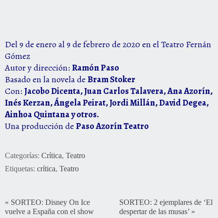
Del 9 de enero al 9 de febrero de 2020 en el Teatro Fernán
Gómez
Autor y dirección:
Ramón Paso
Basado en la novela de
Bram Stoker
Con:
Jacobo Dicenta, Juan Carlos Talavera, Ana Azorín,
Inés Kerzan, Ángela Peirat, Jordi Millán, David Degea,
Ainhoa Quintana y otros.
Una producción de
Paso Azorín Teatro
Categorías:
Crítica
,
Teatro
Etiquetas:
crítica
,
Teatro
«
SORTEO: Disney On Ice
SORTEO: 2 ejemplares de ‘El
vuelve a España con el show
despertar de las musas’
»