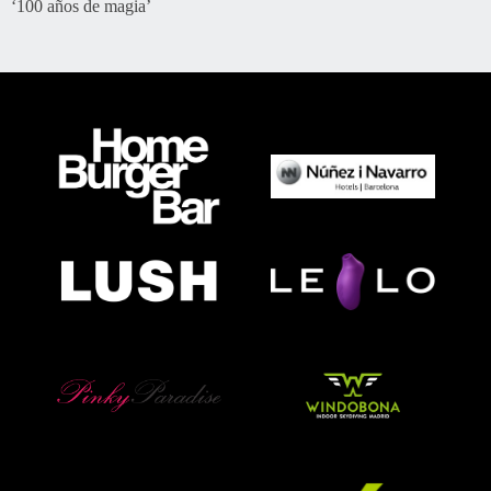
‘100 años de magia’