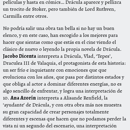
películas y hasta en cómics… Drácula aparece y pellizca
un trocito de Stoker, pero también de Lord Ruthven,
Carmilla entre otros.
No podría salir una obra tan bella si no hay un buen
elenco, y en este caso, han escogido a los mejores para
hacer que sientas como que estás en el cine viendo el
clásico de nuevo o leyendo la propia novela de Drácula.
Jacobo Dicenta
interpreta a Drácula, Vlad, ‘Tepes’,
Draculea III de Valaquia, el protagonista de esta historia:
un ser frío e inquietante con emociones que que
evoluciona con los años, que pasa por distintos estados y
que obliga al actor a dominar diferentes energías, no es
algo sencillo de enfrentar, y logra una interpretación de
10.
Ana Azorín
interpreta a Alisande Renfield, la
‘ayudante’ de Drácula, y con otra obra más nos muestra
su gran capacidad de crear personajes totalmente
diferentes y escenas que hacen que no podamos perder la
vista ni un segundo del escenario, una interpretación