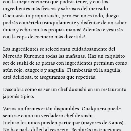
con la mejor cocinera que podrás tener, y con los
ingredientes más frescos y sabrosos del mercado.
Cocinarás tu propio sushi, pero eso no es todo, ¡luego
podrás comértelo tranquilamente y disfrutar de un sabor
único y echo con tus propias manos! Además te vestirás
con la ropa de cocinero más divertida!.
Los ingredientes se seleccionan cuidadosamente del
Mercado Kuromon todas las mañanas. Haz un exquisito
set de sushi de 10 piezas con ingredientes premium como
atún rojo, cangrejo y anguila. Flambearás tú la anguila,
está deliciosa, te aseguramos que repetirás.
Descubra cómo es ser un chef de sushi en un restaurante
japonés típico.
Varios uniformes están disponibles. Cualquiera puede
sentirse como un verdadero chef de sushi.
Incluso los niños pueden participar (mayores de 6 años).
No hay nada difícil al respecto. Recibirás instrucciones