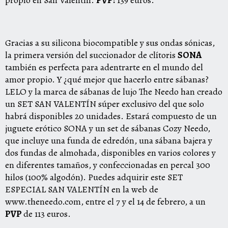
Gracias a su silicona biocompatible y sus ondas sónicas,
la primera versión del succionador de clítoris
SONA
también es perfecta para adentrarte en el mundo del
amor propio. Y ¿qué mejor que hacerlo entre sábanas?
LELO y la marca de sábanas de lujo The Needo han creado
un SET SAN VALENTÍN súper exclusivo del que solo
habrá disponibles 20 unidades. Estará compuesto de un
juguete erótico SONA y un set de sábanas Cozy Needo,
que incluye una funda de edredón, una sábana bajera y
dos fundas de almohada, disponibles en varios colores y
en diferentes tamaños, y confeccionadas en percal 300
hilos (100% algodón). Puedes adquirir este SET
ESPECIAL SAN VALENTÍN en la web de
www.theneedo.com
,
entre el 7 y el 14 de febrero, a un
PVP
de 113 euros.