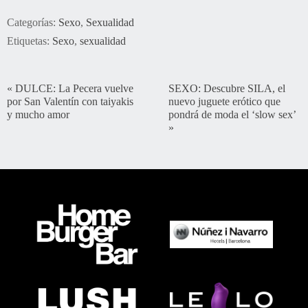
Categorías:
Sexo
,
Sexualidad
Etiquetas:
Sexo
,
sexualidad
«
DULCE: La Pecera vuelve
SEXO: Descubre SILA, el
por San Valentín con taiyakis
nuevo juguete erótico que
y mucho amor
pondrá de moda el ‘slow sex’
»