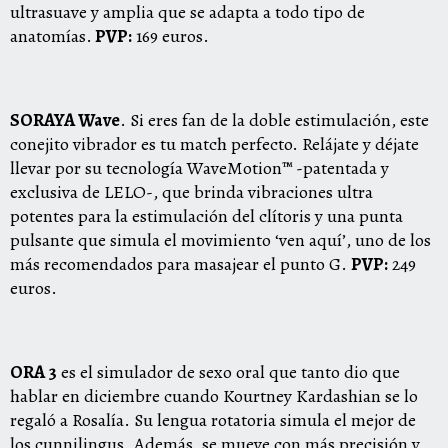
ultrasuave y amplia que se adapta a todo tipo de
anatomías.
PVP:
169 euros.
SORAYA Wave
. Si eres fan de la doble estimulación, este
conejito vibrador es tu match perfecto. Relájate y déjate
llevar por su tecnología WaveMotion™ -patentada y
exclusiva de LELO-, que brinda vibraciones ultra
potentes para la estimulación del clítoris y una punta
pulsante que simula el movimiento ‘ven aquí’, uno de los
más recomendados para masajear el punto G.
PVP:
249
euros.
ORA 3
es el simulador de sexo oral que tanto dio que
hablar en diciembre cuando Kourtney Kardashian se lo
regaló a Rosalía. Su lengua rotatoria simula el mejor de
los cunnilingus. Además, se mueve con más precisión y