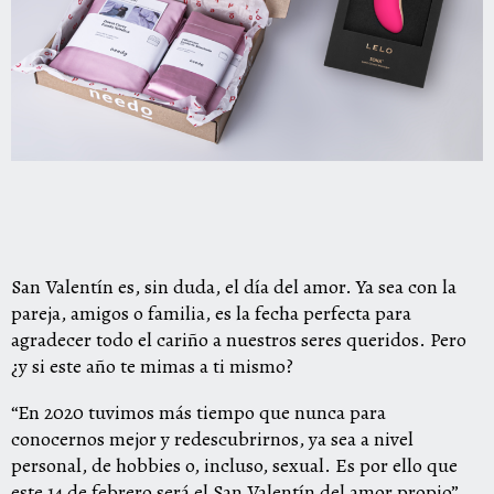
San Valentín es, sin duda, el día del amor. Ya sea con la
pareja, amigos o familia, es la fecha perfecta para
agradecer todo el cariño a nuestros seres queridos. Pero
¿y si este año te mimas a ti mismo?
“En 2020 tuvimos más tiempo que nunca para
conocernos mejor y redescubrirnos, ya sea a nivel
personal, de hobbies o, incluso, sexual. Es por ello que
este 14 de febrero será el San Valentín del amor propio”,