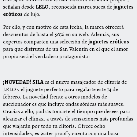
señalan desde
LELO
, reconocida marca sueca de
juguetes
eróticos
de lujo.
Por ello, y con motivo de esta fecha, la marca ofrecerá
descuentos de hasta el 50% en su
web
. Además, sus
expertos comparten una selección de
juguetes eróticos
para que disfrutes de un San Valentín en el que el amor
propio será el verdadero protagonista:
¡NOVEDAD!
SILA
es el nuevo masajeador de clítoris de
LELO y el juguete perfecto para regalarte este 14 de
febrero. La novedad frente a otros modelos de
succionador es que incluye ondas sónicas más suaves.
Gracias a ello, podrás tomarte el tiempo que desees para
alcanzar el clímax, a través de sensaciones más profundas
que viajarán por todo tu clítoris. Ofrece ocho
intensidades, es water proof y cuenta con una boca