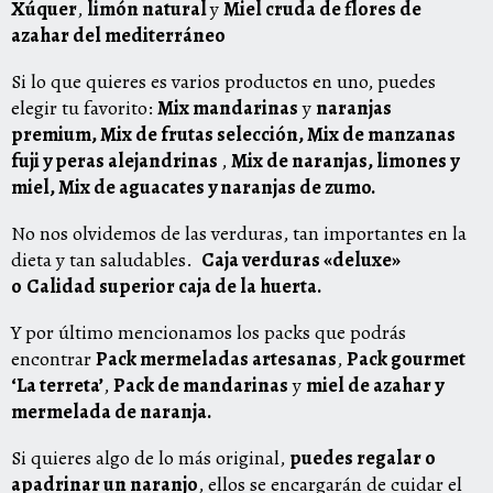
Xúquer
,
limón natural
y
Miel cruda de flores de
azahar del mediterráneo
Si lo que quieres es varios productos en uno, puedes
elegir tu favorito:
Mix mandarinas
y
naranjas
premium
,
Mix de frutas selección
,
Mix de manzanas
fuji y peras alejandrinas
,
Mix de naranjas, limones y
miel
,
Mix de aguacates y naranjas de zumo.
No nos olvidemos de las verduras, tan importantes en la
dieta y tan saludables.
Caja verduras «deluxe»
o
Calidad superior caja de la huerta.
Y por último mencionamos los packs que podrás
encontrar
Pack mermeladas artesanas
,
Pack gourmet
‘La terreta’
,
Pack de mandarinas
y
miel de azahar y
mermelada de naranja.
Si quieres algo de lo más original,
puedes regalar o
apadrinar un naranjo
, ellos se encargarán de cuidar el