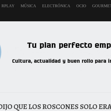
RPLAY
MÚSICA
ELECTRÓNICA
OCIO
GOURME
 DIJO QUE LOS ROSCONES SOLO ER