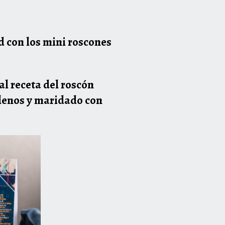
id
con los mini roscones
al receta del roscón
llenos y maridado con