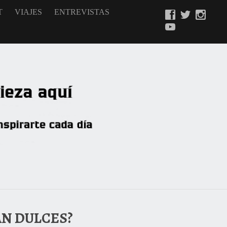
T
VIAJES
ENTREVISTAS
AN DULCES?