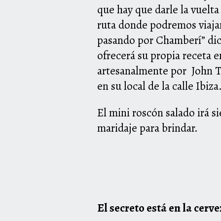
que hay que darle la vuelta
ruta donde podremos viajar
pasando por Chamberí” dic
ofrecerá su propia receta e
artesanalmente por John T
en su local de la calle Ibiza
El mini roscón salado irá 
maridaje para brindar.
El secreto está en la cerv