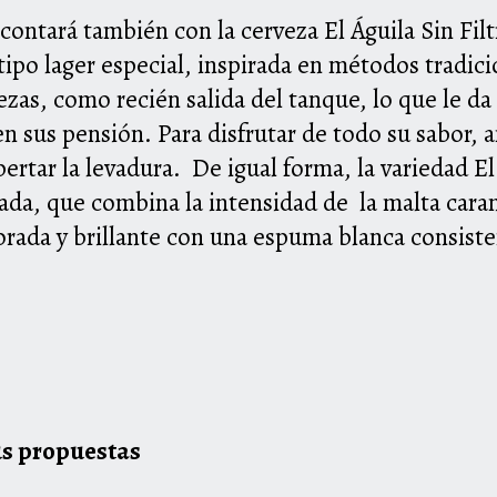
 contará también con la cerveza El Águila Sin Fil
tipo lager especial, inspirada en métodos tradic
rvezas, como recién salida del tanque, lo que le d
en sus pensión. Para disfrutar de todo su sabor, a
spertar la levadura. De igual forma, la variedad E
rada, que combina la intensidad de la malta cara
rada y brillante con una espuma blanca consisten
sus propuestas