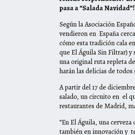
pasa a “Salada Navidad”
Según la Asociación Españo
vendieron en España cerca 
cómo esta tradición cala en
que El Águila Sin Filtrar)
una original ruta repleta 
harán las delicias de todo
A partir del 17 de diciembr
salado, un circuito en el 
restaurantes de Madrid, m
“En El Águila, una cerveza
también en innovación y ten