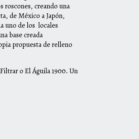
los roscones, creando una
lta, de México a Japón,
a uno de los locales
 una base creada
pia propuesta de relleno
iltrar o El Águila 1900. Un