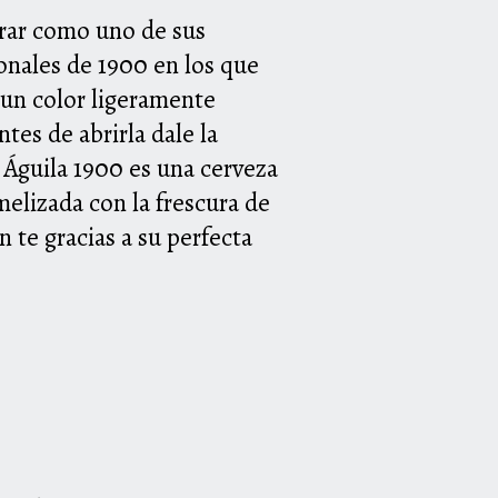
trar como uno de sus
ionales de 1900 en los que
a un color ligeramente
ntes de abrirla dale la
l Águila 1900 es una cerveza
melizada con la frescura de
 te gracias a su perfecta