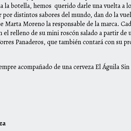
 a la botella, hemos querido darle una vuelta a 
 por distintos sabores del mundo, dan do la vue
e Marta Moreno la responsable de la marca. Cad
n el relleno de su mini roscón salado a partir de
orres Panaderos, que también contará con su pro
.
siempre acompañado de una cerveza El Águila Sin F
eza