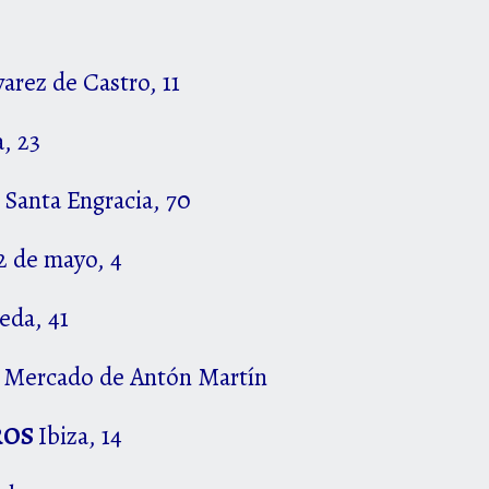
varez de Castro, 11
, 23
Santa Engracia, 70
 2 de mayo, 4
eda, 41
D
Mercado de Antón Martín
ROS
Ibiza, 14