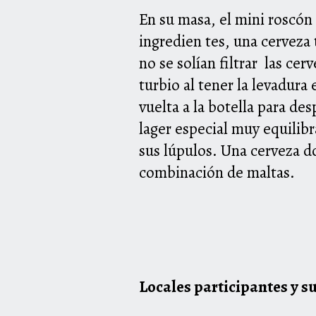
En su masa, el mini roscón
ingredien tes, una cerveza 
no se solían filtrar las ce
turbio al tener la levadura 
vuelta a la botella para de
lager especial muy equilib
sus lúpulos. Una cerveza do
combinación de maltas.
Locales participantes y 