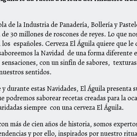
!
la de la Industria de Panadería, Bollería y Past
de 30 millones de roscones de reyes. Lo que nos
 los españoles. Cerveza El Águila quiere que le d
 y saboreemos la Navidad de una forma diferente 
de sensaciones, con un sinfín de sabores, textur
s nuestros sentidos.
e y durante estas Navidades, El Águila presenta 
que podremos saborear recetas creadas para la oc
aridadas siempre con una cerveza El Águila.
 con más de cien años de historia, somos expertos
dencias y por ello, inspirados por nuestro ritual 