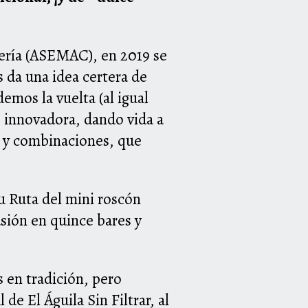
elería (ASEMAC), en 2019 se
 da una idea certera de
emos la vuelta (al igual
e innovadora, dando vida a
as y combinaciones, que
su Ruta del mini roscón
asión en quince bares y
 en tradición, pero
de El Águila Sin Filtrar, al