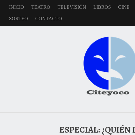
INICIO
TEATRO
TELEVISIÓN
LIBROS
CINE
SORTEO
CONTACTO
ESPECIAL: ¿QUIÉN