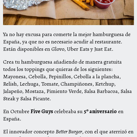
Ya no hay excusa para comerte la mejor hamburguesa de
España, ya que no es necesario acudir al restaurante.
Están disponibles en Glovo, Uber Eats y Just Eat.
Crea tu hamburguesa añadiendo de manera gratuita
todos los toppings que quieras de los siguientes:
Mayonesa, Cebolla, Pepinillos, Cebolla a la plancha,
Relish, Lechuga, Tomate, Champiñones, Ketchup,
Jalapeño, Mostaza, Pimiento Verde, Salsa Barbacoa, Salsa
Steak y Salsa Picante.
En Octubre
Five
Guys
celebraba su
5º aniversario
en
España.
El innovador concepto
Better Burger
, con el que aterrizó en