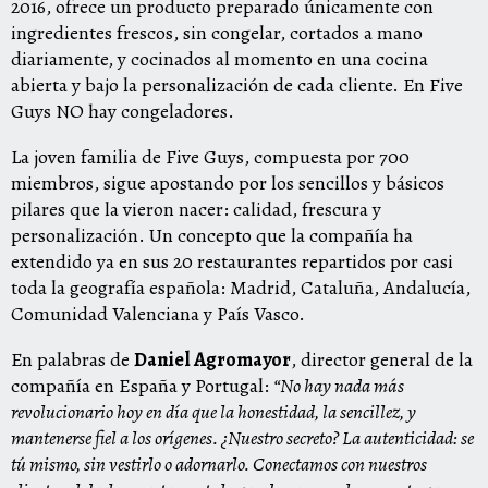
2016, ofrece un producto preparado únicamente con
ingredientes frescos, sin congelar, cortados a mano
diariamente, y cocinados al momento en una cocina
abierta y bajo la personalización de cada cliente. En Five
Guys NO hay congeladores.
La joven familia de Five Guys, compuesta por 700
miembros, sigue apostando por los sencillos y básicos
pilares que la vieron nacer: calidad, frescura y
personalización. Un concepto que la compañía ha
extendido ya en sus 20 restaurantes repartidos por casi
toda la geografía española: Madrid, Cataluña, Andalucía,
Comunidad Valenciana y País Vasco.
En palabras de
Daniel Agromayor
, director general de la
compañía en España y Portugal:
“No hay nada más
revolucionario hoy en día que la honestidad, la sencillez, y
mantenerse fiel a los orígenes. ¿Nuestro secreto? La autenticidad: se
tú mismo, sin vestirlo o adornarlo. Conectamos con nuestros