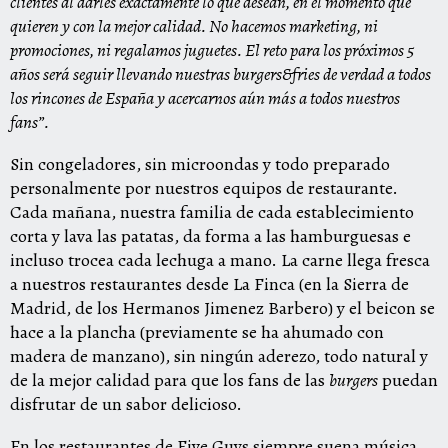
clientes al darles exactamente lo que desean, en el momento que
quieren y con la mejor calidad. No hacemos marketing, ni
promociones, ni regalamos juguetes. El reto para los próximos 5
años será seguir llevando nuestras burgers&fries de verdad a todos
los rincones de España y acercarnos aún más a todos nuestros
fans”.
Sin congeladores, sin microondas y todo preparado
personalmente por nuestros equipos de restaurante.
Cada mañana, nuestra familia de cada establecimiento
corta y lava las patatas, da forma a las hamburguesas e
incluso trocea cada lechuga a mano. La carne llega fresca
a nuestros restaurantes desde La Finca (en la Sierra de
Madrid, de los Hermanos Jimenez Barbero) y el beicon se
hace a la plancha (previamente se ha ahumado con
madera de manzano), sin ningún aderezo, todo natural y
de la mejor calidad para que los fans de las
burgers
puedan
disfrutar de un sabor delicioso.
En los restaurantes de Five Guys siempre suena música