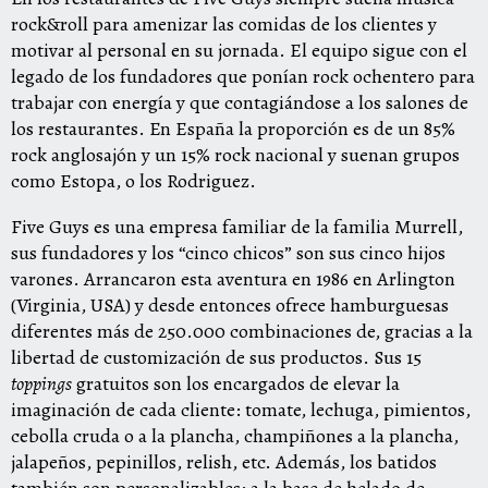
rock&roll para amenizar las comidas de los clientes y
motivar al personal en su jornada. El equipo sigue con el
legado de los fundadores que ponían rock ochentero para
trabajar con energía y que contagiándose a los salones de
los restaurantes. En España la proporción es de un 85%
rock anglosajón y un 15% rock nacional y suenan grupos
como Estopa, o los Rodriguez.
Five Guys es una empresa familiar de la familia Murrell,
sus fundadores y los “cinco chicos” son sus cinco hijos
varones. Arrancaron esta aventura en 1986 en Arlington
(Virginia, USA) y desde entonces ofrece hamburguesas
diferentes más de 250.000 combinaciones de, gracias a la
libertad de customización de sus productos. Sus 15
toppings
gratuitos son los encargados de elevar la
imaginación de cada cliente: tomate, lechuga, pimientos,
cebolla cruda o a la plancha, champiñones a la plancha,
jalapeños, pepinillos, relish, etc. Además, los batidos