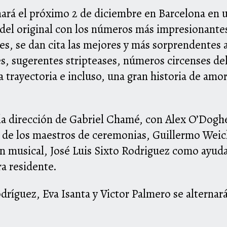
ará el próximo 2 de diciembre en Barcelona en 
a del original con los números más impresionante
nes, se dan cita las mejores y más sorprendentes 
s, sugerentes stripteases, números circenses del
sa trayectoria e incluso, una gran historia de am
la dirección de Gabriel Chamé, con Alex O’Dogh
a de los maestros de ceremonias, Guillermo Weick
ón musical, José Luis Sixto Rodriguez como ayuda
a residente.
ríguez, Eva Isanta y Victor Palmero se alternar