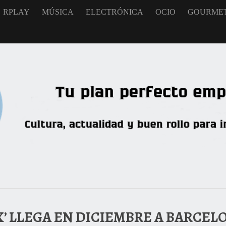
RPLAY
MÚSICA
ELECTRÓNICA
OCIO
GOURME
X’ LLEGA EN DICIEMBRE A BARCEL