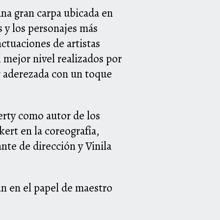
una gran carpa ubicada en
s y los personajes más
actuaciones de artistas
 mejor nivel realizados por
or aderezada con un toque
erty como autor de los
ert en la coreografí
a
,
nte de dirección y Vinila
án en el papel de maestro