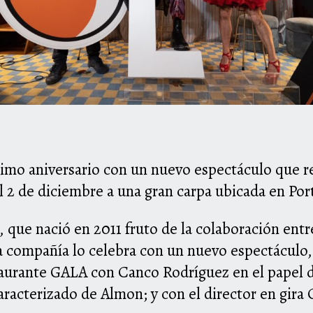
cimo aniversario con un nuevo espectáculo que re
el 2 de diciembre
a
una gran carpa ubicada en Port
, que nació en 2011 fruto de la colaboración ent
la compañí
a
lo celebra con un nuevo espectáculo
staurante GALA con Canco Rodríguez en el papel 
caracterizado de Almon; y con el director en gira