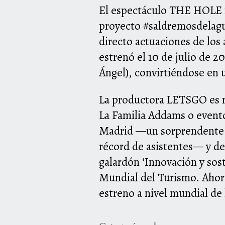
El espectáculo
THE
HOLE
proyecto #saldremosdelag
directo actuaciones de los 
estrenó el 10 de julio de 2
Ángel), convirtiéndose en 
La productora LETSGO es r
La Familia Addams o event
Madrid —un sorprendente e
récord de asistentes— y de
galardón ‘Innovación y sos
Mundial del Turismo. Ahora
estreno
a
nivel mundial de 