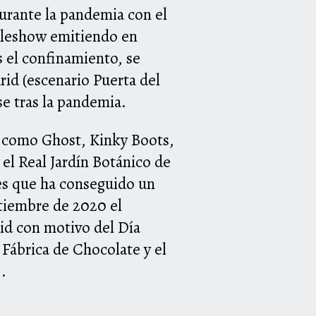
urante la pandemia con el
oleshow emitiendo en
s el confinamiento, se
drid (escenario Puerta del
e tras la pandemia.
l como Ghost, Kinky Boots,
l Real Jardín Botánico de
es que ha conseguido un
ptiembre de 2020 el
id con motivo del Dí
a
Fábrica de Chocolate y el
.