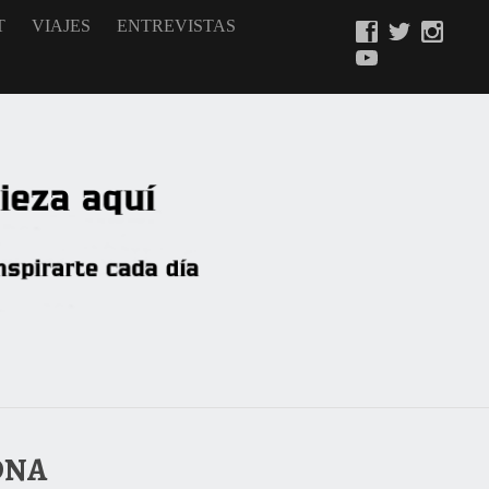
T
VIAJES
ENTREVISTAS
ONA