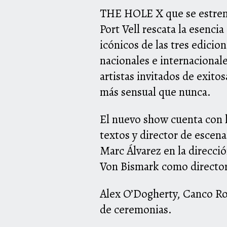
THE
HOLE
X que se estren
Port Vell rescata la esenci
icónicos de las tres edicio
nacionales e internacionale
artistas invitados de exito
más sensual que nunca.
El nuevo show cuenta con 
textos y director de escen
Marc Álvarez en la direcci
Von Bismark como director
Alex O’Dogherty, Canco Rod
de ceremonias.