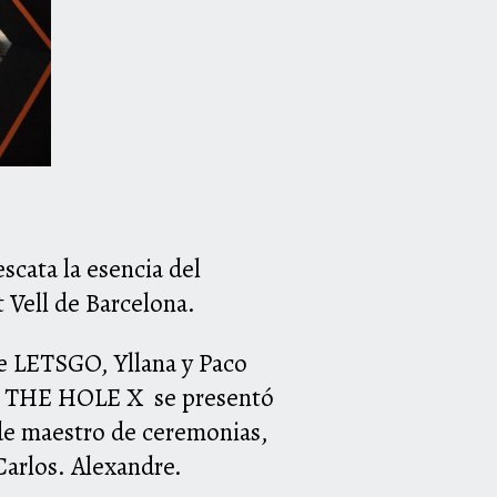
scata la esencia del
 Vell de Barcelona.
re LETSGO, Yllana y Paco
,
THE
HOLE
X se presentó
de maestro de ceremonias,
 Carlos. Alexandre.