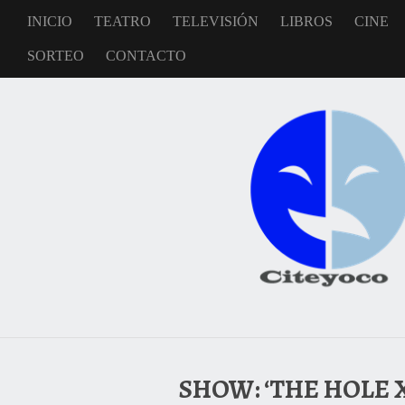
INICIO
TEATRO
TELEVISIÓN
LIBROS
CINE
SORTEO
CONTACTO
SHOW: ‘THE HOLE 