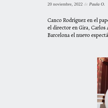
20 noviembre, 2022
de
Paula O.
Canco Rodríguez en el pape
el director en Gira, Carlo
Barcelona el nuevo espectá