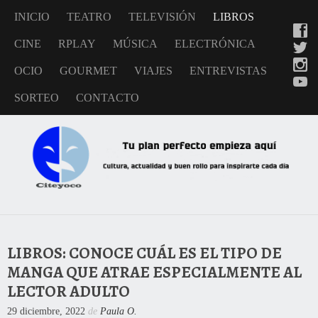
INICIO
TEATRO
TELEVISIÓN
LIBROS
CINE
RPLAY
MÚSICA
ELECTRÓNICA
OCIO
GOURMET
VIAJES
ENTREVISTAS
SORTEO
CONTACTO
LIBROS: CONOCE CUÁL ES EL TIPO DE
MANGA QUE ATRAE ESPECIALMENTE AL
LECTOR ADULTO
29 diciembre, 2022
de
Paula O.