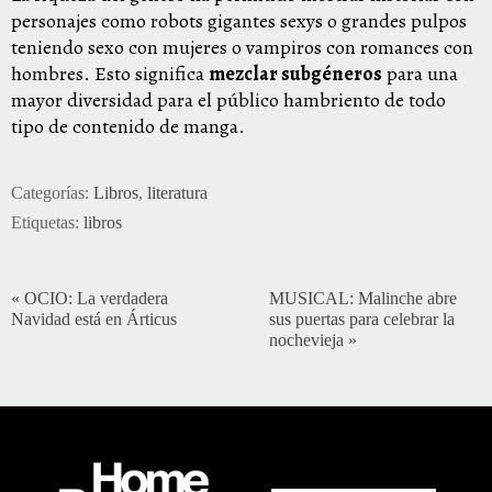
personajes como robots gigantes sexys o grandes pulpos
teniendo sexo con mujeres o vampiros con romances con
hombres. Esto significa
mezclar subgéneros
para una
mayor diversidad para el público hambriento de todo
tipo de contenido de manga.
Categorías:
Libros
,
literatura
Etiquetas:
libros
«
OCIO: La verdadera
MUSICAL: Malinche abre
Navidad está en Árticus
sus puertas para celebrar la
nochevieja
»