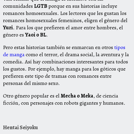
comunidades
LGTB
porque en sus historias incluye
romances homosexuales. Los lectores que les gustan los
romances homosexuales femeninos, eligen el género del
Yuri
. Para los que prefieren el amor entre hombres, el
género es
Yaoi o BL
.
Pero estas historias también se enmarcan en otros
tipos
de manga
como el terror, el drama social, la aventura y la
comedia. Así hay combinaciones interesantes para todos
los gustos. Por ejemplo, hay manga para los góticos que
prefieren este tipo de tramas con romances entre
personas del mismo sexo.
Otro género popular es el
Mecha o Meka
, de ciencia
ficción, con personajes con robots gigantes y humanos.
Hentai Seiyo
ku