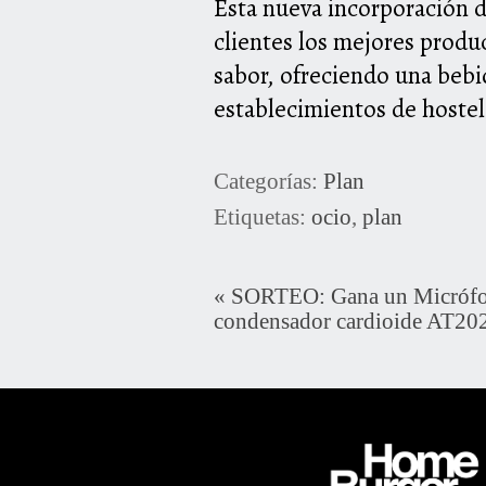
Esta nueva incorporación de
clientes los mejores produ
sabor, ofreciendo una bebi
establecimientos de hoste
Categorías:
Plan
Etiquetas:
ocio
,
plan
«
SORTEO: Gana un Micróf
condensador cardioide AT2