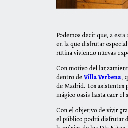
Podemos decir que, a esta a
en la que disfrutar especia
rutina viviendo nuevas exp
Con motivo del lanzamient
dentro de
Villa Verbena
, 
de Madrid. Los asistentes 
mágico oasis hasta caer el
Con el objetivo de vivir gr
el público podrá disfrutar 
la música de los DJs Nitos