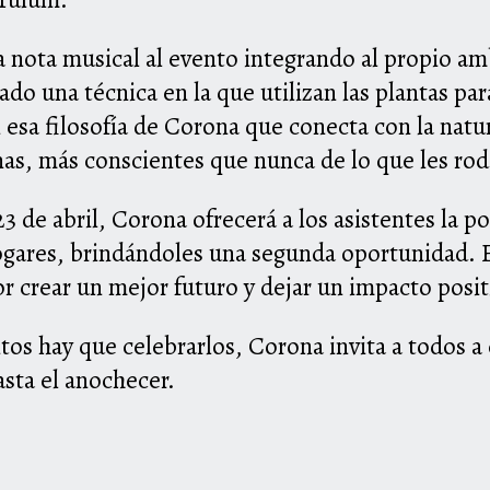
la nota musical al evento integrando al propio a
ado una técnica en la que utilizan las plantas pa
 esa filosofía de Corona que conecta con la natur
nas, más conscientes que nunca de lo que les ro
 23 de abril, Corona ofrecerá a los asistentes la po
ogares, brindándoles una segunda oportunidad. Es
 crear un mejor futuro y dejar un impacto positi
os hay que celebrarlos, Corona invita a todos a
asta el anochecer.