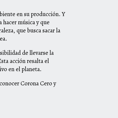
mbiente en su producción. Y
ra hacer música y que
aleza, que busca sacar la
dea.
sibilidad de llevarse la
ta acción resalta el
vo en el planeta.
 conocer Corona Cero y