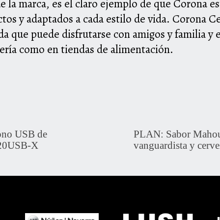
 la marca, es el claro ejemplo de que Corona est
ctos y adaptados a cada estilo de vida. Corona C
da que puede disfrutarse con amigos y familia y e
lería como en tiendas de alimentación.
ono USB de
PLAN: Sabor Mahou
020USB-X
vanguardista y cerve