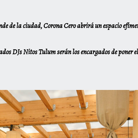
de de la ciudad, Corona Cero abrirá un espacio efímer
mados DJs Nitos Tulum serán los encargados de poner el