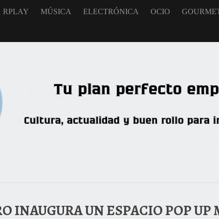
RPLAY
MÚSICA
ELECTRÓNICA
OCIO
GOURME
RO INAUGURA UN ESPACIO POP UP