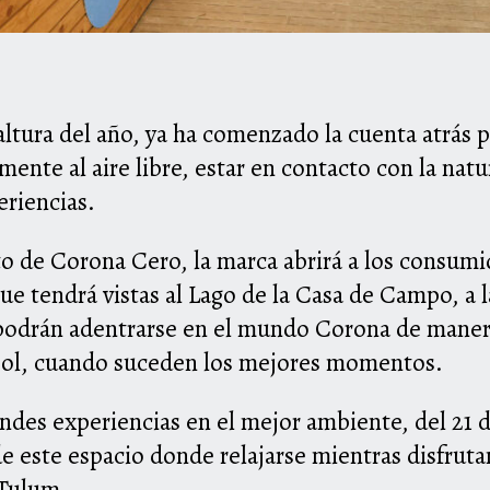
ltura del año, ya ha comenzado la cuenta atrás p
lmente al aire libre, estar en contacto con la nat
eriencias.
o de Corona Cero, la marca abrirá a los consumi
que tendrá vistas al Lago de la Casa de Campo, a l
podrán adentrarse en el mundo Corona de manera 
 sol, cuando suceden los mejores momentos.
andes experiencias en el mejor ambiente, del 21 de
de este espacio donde relajarse mientras disfrut
 Tulum.