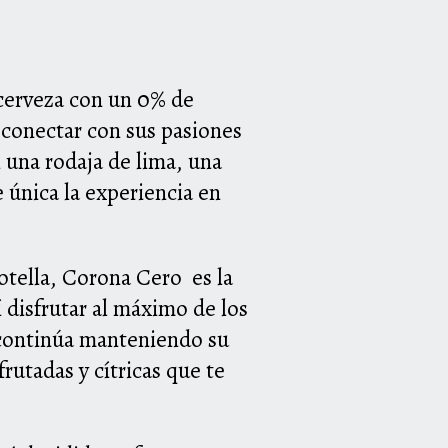
cerveza con un 0% de
econectar con sus pasiones
n una rodaja de lima, una
 única la experiencia en
otella, Corona Cero es la
 disfrutar al máximo de los
 continúa manteniendo su
rutadas y cítricas que te