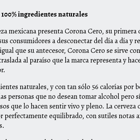
 100% ingredientes naturales
eza mexicana presenta Corona Cero, su primera 
sus consumidores a desconectar del día a día y r
 igual que su antecesor, Corona Cero se sirve co
aslada al paraíso que la marca representa y hace
or.
entes naturales, y con tan sólo 56 calorías por b
las personas que no desean tomar alcohol pero sí
os que lo hacen sentir vivo y pleno. La cerveza
r perfectamente equilibrado, con sutiles notas af
is.