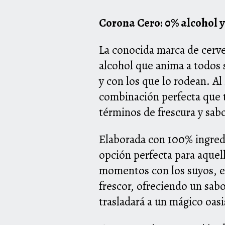
Corona Cero: 0% alcohol y
La conocida marca de cerv
alcohol que anima a todos 
y con los que lo rodean. Al
combinación perfecta que tr
términos de frescura y sab
Elaborada con 100% ingredi
opción perfecta para aquel
momentos con los suyos, es
frescor, ofreciendo un sabo
trasladará a un mágico oas