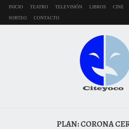
INICIO
TEATRO
TELEVISIÓN
LIBROS
CINE
SORTEO
CONTACTO
PLAN: CORONA CE