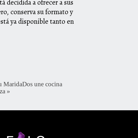
á decidida a ofrecer a sus
ero, conserva su formato y
stá ya disponible tanto en
 MaridaDos une cocina
za
»