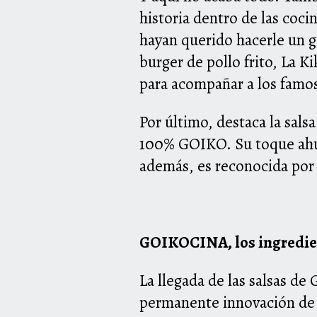
historia dentro de las coci
hayan querido hacerle un gu
burger de pollo frito, La K
para acompañar a los fam
Por último, destaca la sal
100% GOIKO. Su toque ahum
además, es reconocida por
GOIKOCINA, los ingredien
La llegada de las salsas d
permanente innovación de l