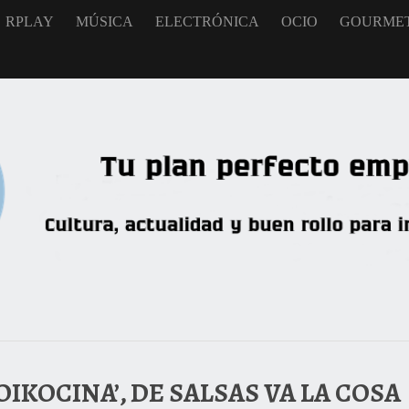
RPLAY
MÚSICA
ELECTRÓNICA
OCIO
GOURME
IKOCINA’, DE SALSAS VA LA COSA