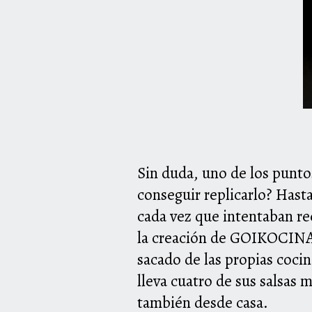
Sin duda, uno de los punt
conseguir replicarlo? Has
cada vez que intentaban re
la creación de GOIKOCINA 
sacado de las propias coc
lleva cuatro de sus salsas 
también desde casa.