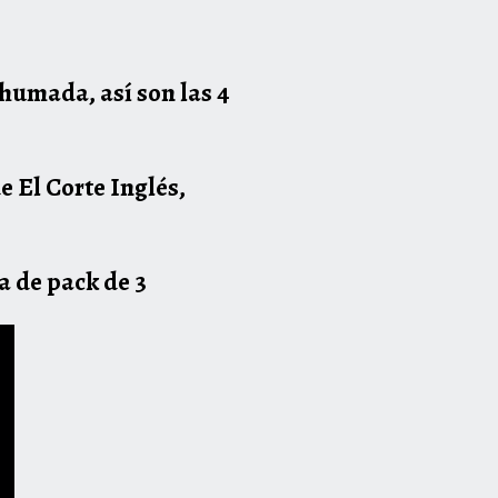
humada, así son las 4
 El Corte Inglés,
 de pack de 3