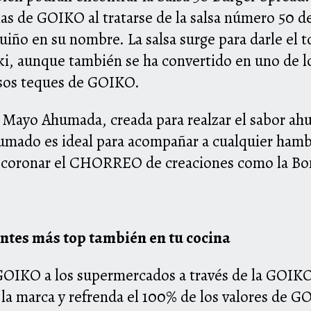
nas de GOIKO al tratarse de la salsa número 50 d
iño en su nombre. La salsa surge para darle el t
iki, aunque también se ha convertido en uno de l
osos teques de GOIKO.
sa Mayo Ahumada, creada para realzar el sabor ah
ado es ideal para acompañar a cualquier hamb
 coronar el CHORREO de creaciones como la Bo
tes más top también en tu cocina
e GOIKO a los supermercados a través de la GOIK
a marca y refrenda el 100% de los valores de G