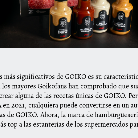
os más significativos de GOIKO es su caracterís
ta los mayores Goikofans han comprobado que sus
crear alguna de las recetas únicas de GOIKO. Pe
en 2021, cualquiera puede convertirse en un au
inas de GOIKO. Ahora, la marca de hamburgueserí
más top a las estanterías de los supermercados pa