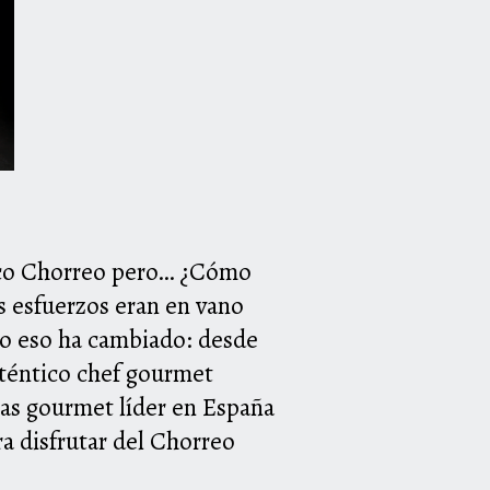
tico Chorreo pero… ¿Cómo
 esfuerzos eran en vano
ro eso ha cambiado: desde
téntico chef gourmet
as gourmet líder en España
ra disfrutar del Chorreo