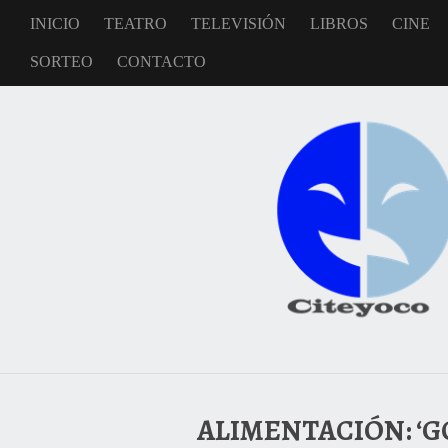
INICIO
TEATRO
TELEVISIÓN
LIBROS
CINE
SORTEO
CONTACTO
ALIMENTACIÓN: ‘GO