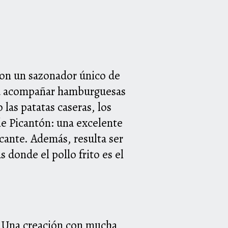
con un sazonador único de
para acompañar hamburguesas
las patatas caseras, los
tle Picantón: una excelente
icante. Además, resulta ser
 donde el pollo frito es el
. Una creación con mucha