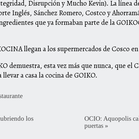
tegridad, Disrupción y Mucho Kevin). La línea de
rte Inglés, Sánchez Romero, Costco y Ahorramás 
ingredientes que ya formaban parte de la GOIKOC
KOCINA llegan a los supermercados de Cosco en
O demuestra, esta vez más que nunca, que el Ch
ra llevar a casa la cocina de GOIKO.
staurante
ubriendo los
OCIO: Aquopolis cali
puertas
»