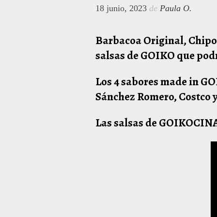
18 junio, 2023
de
Paula O.
Barbacoa Original, Chipo
salsas de GOIKO que podr
Los 4 sabores made in GO
Sánchez Romero, Costco y 
Las salsas de GOIKOCINA 