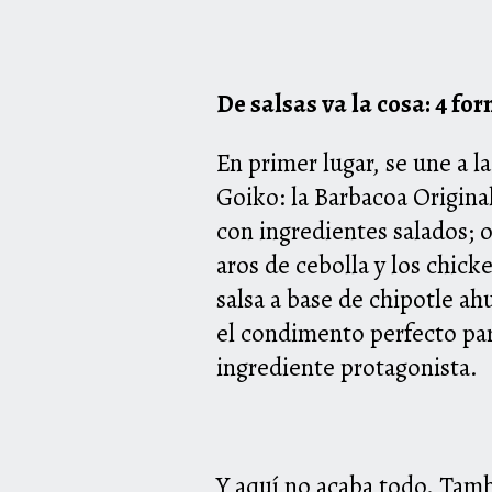
De salsas va la cosa: 4 
En primer lugar, se une a 
Goiko: la Barbacoa Origina
con ingredientes salados; o
aros de cebolla y los chick
salsa a base de chipotle ah
el condimento perfecto par
ingrediente protagonista.
Y aquí no acaba todo. Tam