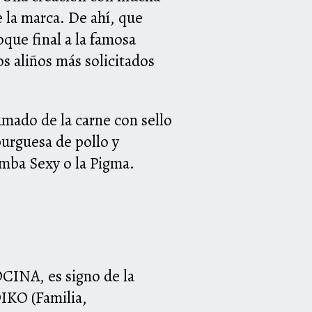
e la marca. De ahí, que
oque final a la famosa
os aliños más solicitados
umado de la carne con sello
urguesa de pollo y
mba Sexy o la Pigma.
OCINA, es signo de la
OIKO (Familia,