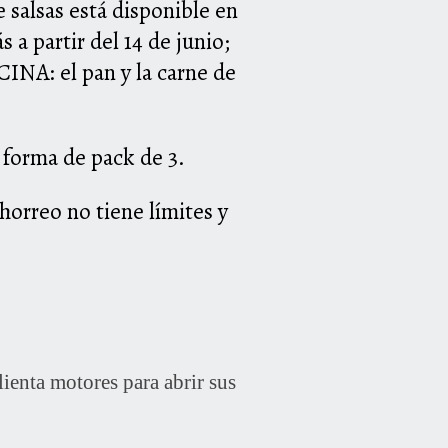
 salsas está disponible en
a partir del 14 de junio;
INA: el pan y la carne de
 forma de pack de 3.
orreo no tiene límites y
enta motores para abrir sus