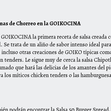
formas de Chorreo en la GOIKOCINA
la GOIKOCINA la primera receta de salsa creada 
l. Se trata de un aliño de sabor intenso ideal 
 incluso otras creaciones de GOIKO típicas como 
en tenders. Le sigue muy de cerca la salsa Chipo
umado que hará las delicias de los amantes del p
a los míticos chicken tenders o las hamburguesas
bién podrán encontrar la Salsa 50 Burger Spread